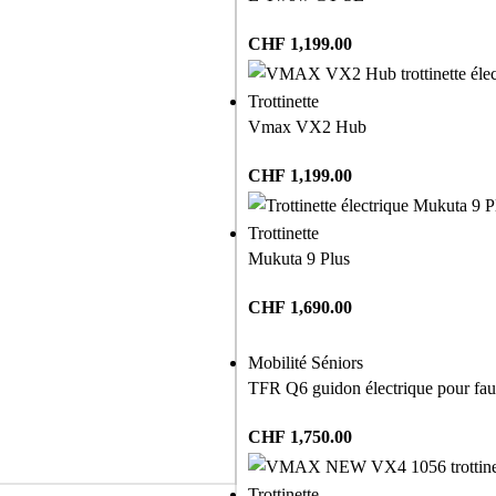
CHF
1,199.00
Trottinette
Vmax VX2 Hub
CHF
1,199.00
Trottinette
Mukuta 9 Plus
CHF
1,690.00
Mobilité Séniors
TFR Q6 guidon électrique pour faut
CHF
1,750.00
Trottinette