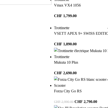
Vmax VX4 1056
CHF
1,799.00
Trottinette
VSETT APEX 9+ SWISS EDITI
CHF
1,890.00
Trottinette
Mukuta 10 Plus
CHF
2,690.00
Scooter
Forza City Go RS
CHF
2,790.00
CHF
2,990.00