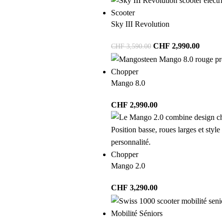
Scooter
Sky III Revolution
CHF
2,990.00
CHF
3,590.00
Chopper
Mango 8.0
CHF
2,990.00
Chopper
Mango 2.0
CHF
3,290.00
Mobilité Séniors