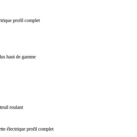
euil roulant