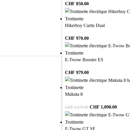
CHF
850.00
Trottinette
Hikerboy Curtis Dual
CHF
970.00
Trottinette
E-Twow Booster ES
CHF
979.00
Trottinette
Mukuta 8
CHF
1,090.00
CHF
1,270.00
Trottinette
E-Twow GT SE