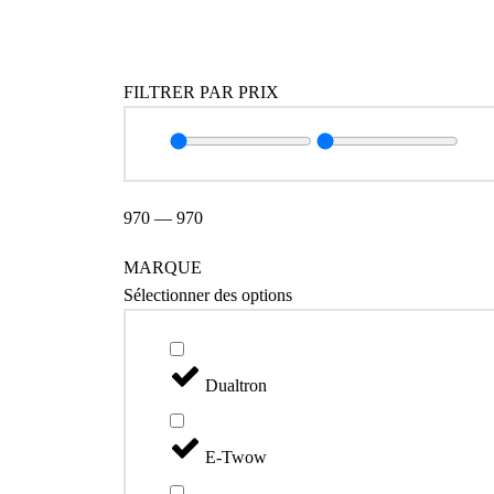
Catégories
FILTRER PAR PRIX
970
—
970
MARQUE
Sélectionner des options
Dualtron
E-Twow