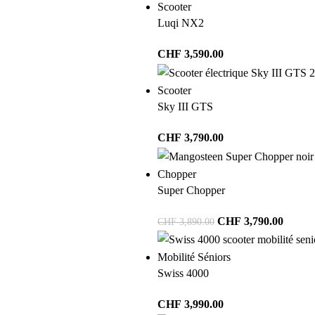
Scooter
Luqi NX2
CHF
3,590.00
Scooter
Sky III GTS
CHF
3,790.00
Chopper
Super Chopper
CHF
3,790.00
CHF
3,890.00
Mobilité Séniors
Swiss 4000
CHF
3,990.00