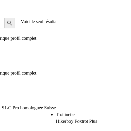
Voici le seul résultat
Trottinette
Hikerboy Foxtrot Plus