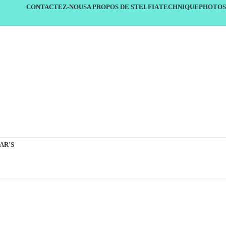
CONTACTEZ-NOUS
A PROPOS DE STELFIA
TECHNIQUE
PHOTOS
AR’S