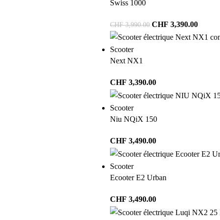
Swiss 1000
CHF
3,390.00
CHF
3,990.00
Scooter
Next NX1
CHF
3,390.00
Scooter
Niu NQiX 150
CHF
3,490.00
Scooter
Ecooter E2 Urban
CHF
3,490.00