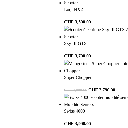
Scooter
Luqi NX2
CHF
3,590.00
Scooter
Sky III GTS
CHF
3,790.00
Chopper
Super Chopper
CHF
3,790.00
CHF
3,890.00
Mobilité Séniors
Swiss 4000
CHF
3,990.00