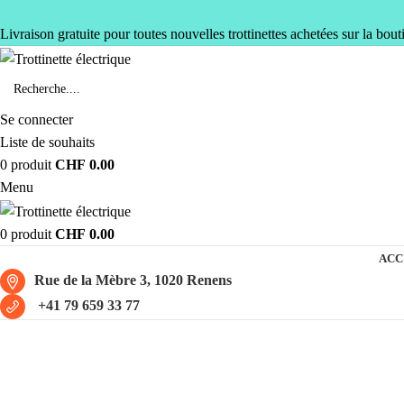
Livraison gratuite pour toutes nouvelles trottinettes achetées sur la bout
Se connecter
Liste de souhaits
0
produit
CHF
0.00
Menu
0
produit
CHF
0.00
ACC
Rue de la Mèbre 3, 1020 Renens
+41 79 659 33 77
Écran couleur