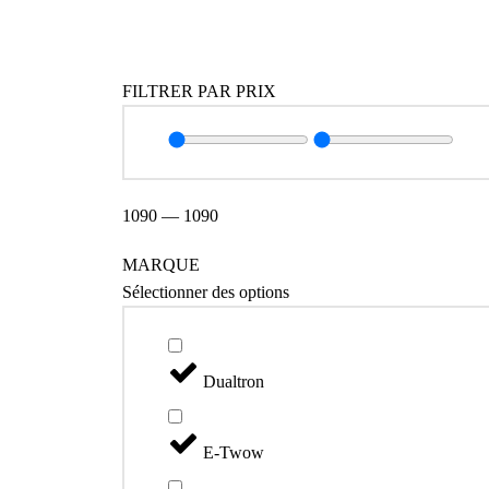
Catégories
FILTRER PAR PRIX
1090
—
1090
MARQUE
Sélectionner des options
Dualtron
E-Twow