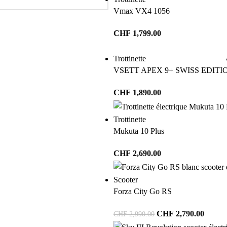
Vmax VX4 1056
CHF
1,799.00
Trottinette
VSETT APEX 9+ SWISS EDITI
CHF
1,890.00
Trottinette
Mukuta 10 Plus
CHF
2,690.00
Scooter
Forza City Go RS
CHF
2,790.00
CHF
2,990.00