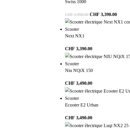
Swiss 1000
CHF
3,390.00
CHF
3,990.00
Scooter
Next NX1
CHF
3,390.00
Scooter
Niu NQiX 150
CHF
3,490.00
Scooter
Ecooter E2 Urban
CHF
3,490.00