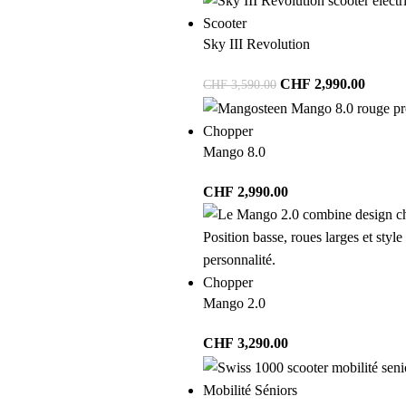
Scooter
Sky III Revolution
CHF
2,990.00
CHF
3,590.00
Chopper
Mango 8.0
CHF
2,990.00
Chopper
Mango 2.0
CHF
3,290.00
Mobilité Séniors