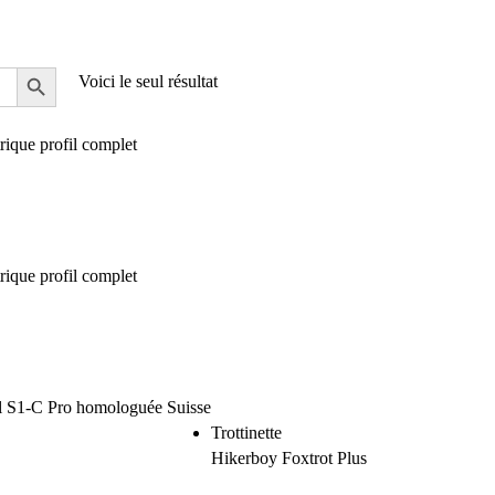
Voici le seul résultat
Trottinette
Hikerboy Foxtrot Plus