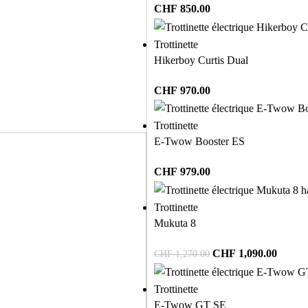
CHF
850.00
Trottinette
Hikerboy Curtis Dual
CHF
970.00
Trottinette
E-Twow Booster ES
CHF
979.00
Trottinette
Mukuta 8
CHF
1,090.00
CHF
1,270.00
Trottinette
E-Twow GT SE