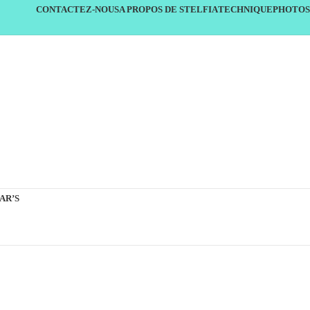
CONTACTEZ-NOUS
A PROPOS DE STELFIA
TECHNIQUE
PHOTOS
AR’S