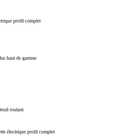
euil roulant