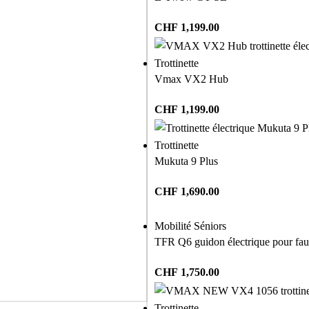
CHF
1,199.00
Trottinette
Vmax VX2 Hub
CHF
1,199.00
Trottinette
Mukuta 9 Plus
CHF
1,690.00
Mobilité Séniors
TFR Q6 guidon électrique pour faut
CHF
1,750.00
Trottinette