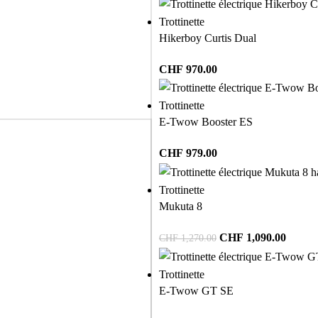
Trottinette
Hikerboy Curtis Dual
CHF
970.00
Trottinette
E-Twow Booster ES
CHF
979.00
Trottinette
Mukuta 8
CHF
1,090.00
CHF
1,270.00
Trottinette
E-Twow GT SE