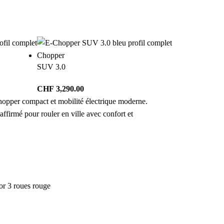
Chopper
SUV 3.0
CHF
3,290.00