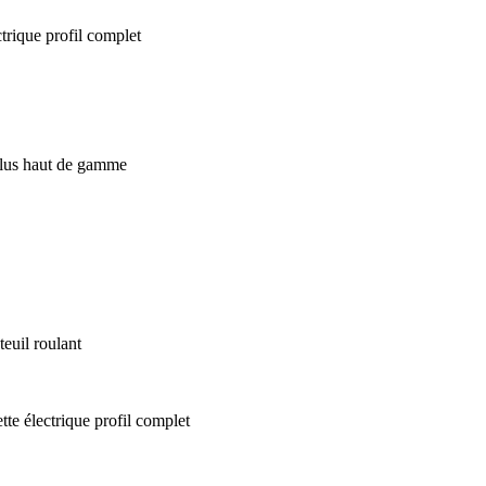
euil roulant