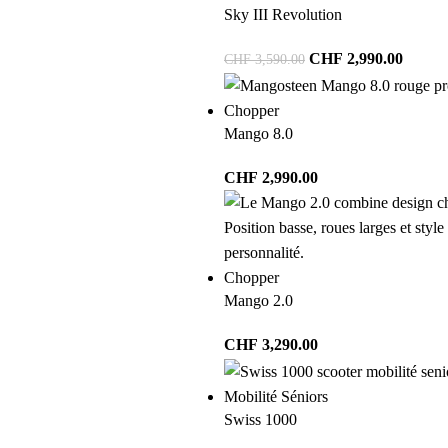
Sky III Revolution
CHF
2,990.00
CHF
3,590.00
Chopper
Mango 8.0
CHF
2,990.00
Chopper
Mango 2.0
CHF
3,290.00
Mobilité Séniors
Swiss 1000