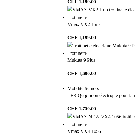
CHF
1,199.00
Trottinette
Vmax VX2 Hub
CHF
1,199.00
Trottinette
Mukuta 9 Plus
CHF
1,690.00
Mobilité Séniors
TFR Q6 guidon électrique pour faut
CHF
1,750.00
Trottinette
Vmax VX4 1056