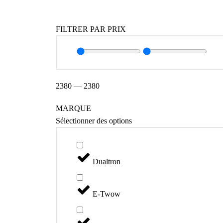
FILTRER PAR PRIX
2380
—
2380
MARQUE
Sélectionner des options
Dualtron
E-Twow