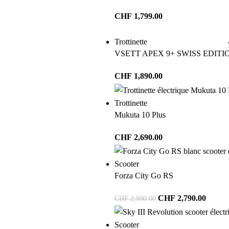
CHF
1,799.00
Trottinette
VSETT APEX 9+ SWISS EDITI
CHF
1,890.00
Trottinette
Mukuta 10 Plus
CHF
2,690.00
Scooter
Forza City Go RS
CHF
2,790.00
CHF
2,990.00
Scooter