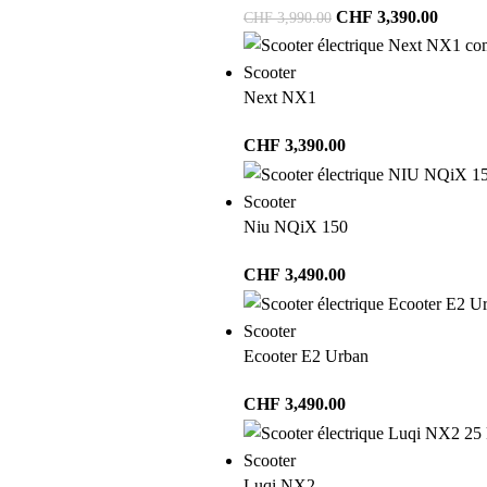
CHF
3,390.00
CHF
3,990.00
Scooter
Next NX1
CHF
3,390.00
Scooter
Niu NQiX 150
CHF
3,490.00
Scooter
Ecooter E2 Urban
CHF
3,490.00
Scooter
Luqi NX2