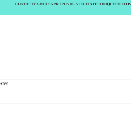
CONTACTEZ-NOUS
A PROPOS DE STELFIA
TECHNIQUE
PHOTOS
AR’S