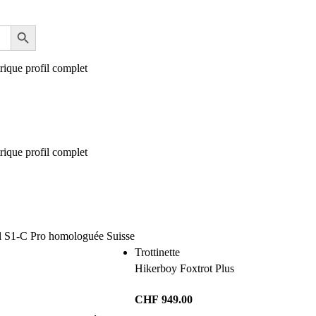
Trottinette
Hikerboy Foxtrot Plus
CHF
949.00