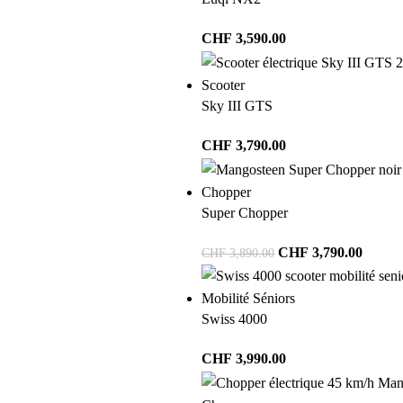
CHF
3,590.00
Scooter
Sky III GTS
CHF
3,790.00
Chopper
Super Chopper
CHF
3,790.00
CHF
3,890.00
Mobilité Séniors
Swiss 4000
CHF
3,990.00