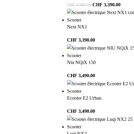
CHF
3,390.00
CHF
3,990.00
Scooter
Next NX1
CHF
3,390.00
Scooter
Niu NQiX 150
CHF
3,490.00
Scooter
Ecooter E2 Urban
CHF
3,490.00
Scooter
Luqi NX2