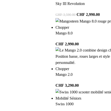
Sky III Revolution
CHF
2,990.00
CHF
3,590.00
Chopper
Mango 8.0
CHF
2,990.00
Chopper
Mango 2.0
CHF
3,290.00
Mobilité Séniors
Swiss 1000