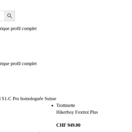
Trottinette
Hikerboy Foxtrot Plus
CHF
949.00