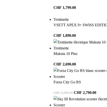
CHF
1,799.00
Trottinette
VSETT APEX 9+ SWISS EDITI
CHF
1,890.00
Trottinette
Mukuta 10 Plus
CHF
2,690.00
Scooter
Forza City Go RS
CHF
2,790.00
CHF
2,990.00
Scooter