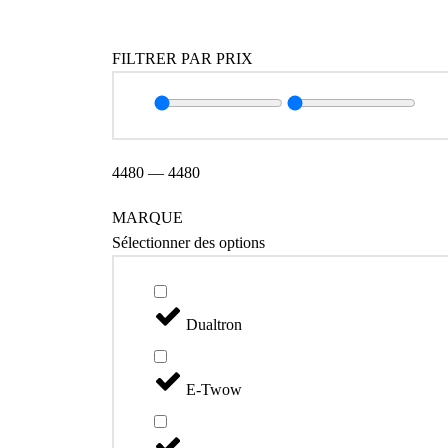
FILTRER PAR PRIX
4480
—
4480
MARQUE
Sélectionner des options
Dualtron
E-Twow