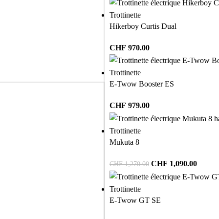
Trottinette
Hikerboy Curtis Dual
CHF
970.00
Trottinette
E-Twow Booster ES
CHF
979.00
Trottinette
Mukuta 8
CHF
1,090.00
CHF
1,270.00
Trottinette
E-Twow GT SE