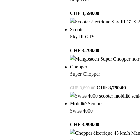
CHF
3,590.00
Scooter
Sky III GTS
CHF
3,790.00
Chopper
Super Chopper
CHF
3,790.00
CHF
3,890.00
Mobilité Séniors
Swiss 4000
CHF
3,990.00