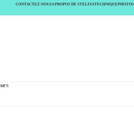
CONTACTEZ-NOUS
A PROPOS DE STELFIA
TECHNIQUE
PHOTOS
AR’S