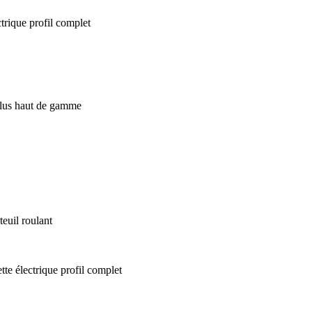
euil roulant