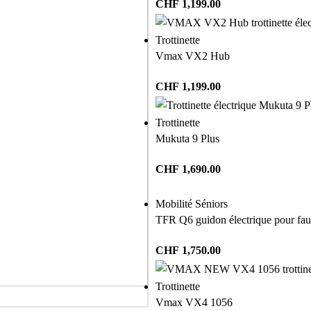
CHF
1,199.00
Trottinette
Vmax VX2 Hub
CHF
1,199.00
Trottinette
Mukuta 9 Plus
CHF
1,690.00
Mobilité Séniors
TFR Q6 guidon électrique pour faut
CHF
1,750.00
Trottinette
Vmax VX4 1056