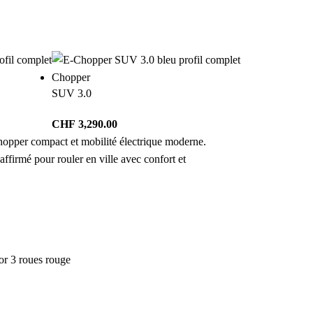
Chopper
SUV 3.0
CHF
3,290.00