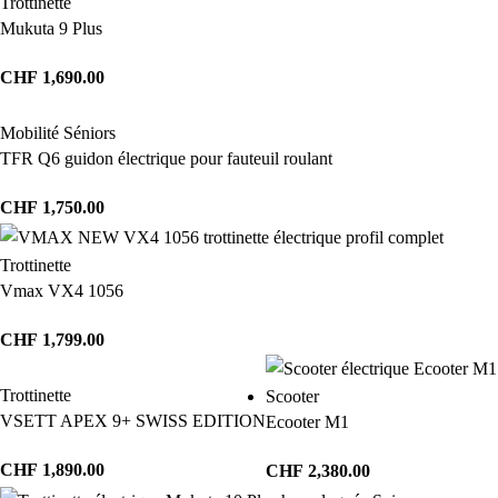
Trottinette
Mukuta 9 Plus
CHF
1,690.00
Mobilité Séniors
TFR Q6 guidon électrique pour fauteuil roulant
CHF
1,750.00
Trottinette
Vmax VX4 1056
CHF
1,799.00
Trottinette
Scooter
VSETT APEX 9+ SWISS EDITION
Ecooter M1
CHF
1,890.00
CHF
2,380.00