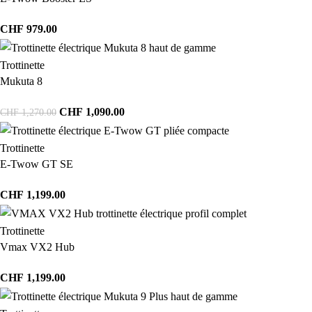
CHF
979.00
Trottinette
Mukuta 8
CHF
1,090.00
CHF
1,270.00
Trottinette
E-Twow GT SE
CHF
1,199.00
Trottinette
Vmax VX2 Hub
CHF
1,199.00