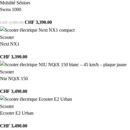
Mobilité Séniors
Swiss 1000
CHF
3,390.00
CHF
3,990.00
Scooter
Next NX1
CHF
3,390.00
Scooter
Niu NQiX 150
CHF
3,490.00
Scooter
Ecooter E2 Urban
CHF
3,490.00