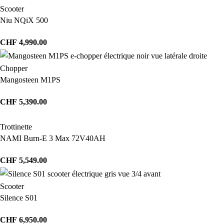
Scooter
Niu NQiX 500
CHF
4,990.00
Chopper
Mangosteen M1PS
CHF
5,390.00
Trottinette
NAMI Burn-E 3 Max 72V40AH
CHF
5,549.00
Scooter
Silence S01
CHF
6,950.00