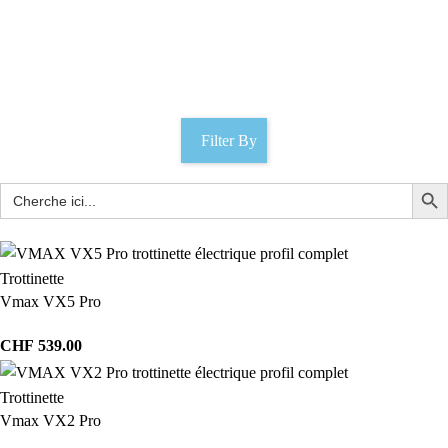
DT3
Catégories
Filter By
Trottinette
Vmax VX5 Pro
CHF
539.00
Trottinette
Vmax VX2 Pro