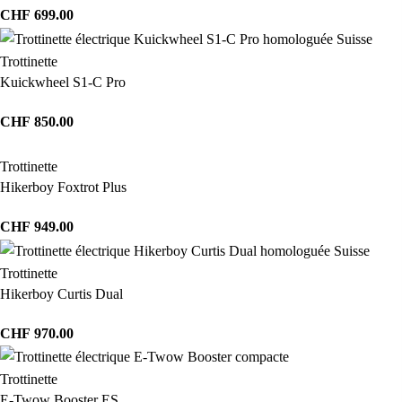
CHF
699.00
Trottinette
Kuickwheel S1-C Pro
CHF
850.00
Trottinette
Hikerboy Foxtrot Plus
CHF
949.00
Trottinette
Hikerboy Curtis Dual
CHF
970.00
Trottinette
E-Twow Booster ES