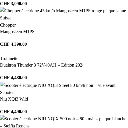
CHF
3,990.00
Chopper
Mangosteen M1PS
CHF
4,390.00
Trottinette
Dualtron Thunder 3 72V40AH – Edition 2024
CHF
4,480.00
Scooter
Niu XQi3 Wild
CHF
4,490.00