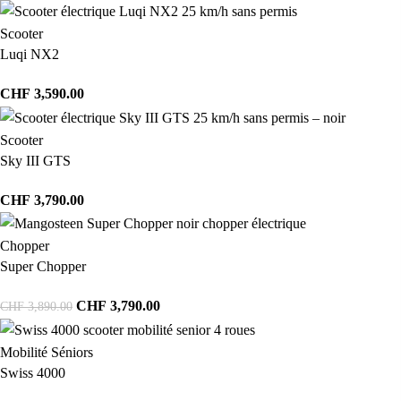
Scooter
Luqi NX2
CHF
3,590.00
Scooter
Sky III GTS
CHF
3,790.00
Chopper
Super Chopper
CHF
3,790.00
CHF
3,890.00
Mobilité Séniors
Swiss 4000