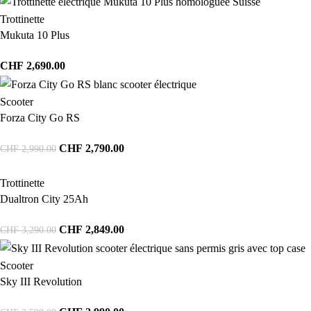
Trottinette
Mukuta 10 Plus
CHF
2,690.00
Scooter
Forza City Go RS
CHF
2,790.00
CHF
2,990.00
Trottinette
Dualtron City 25Ah
CHF
2,849.00
CHF
3,290.00
Scooter
Sky III Revolution