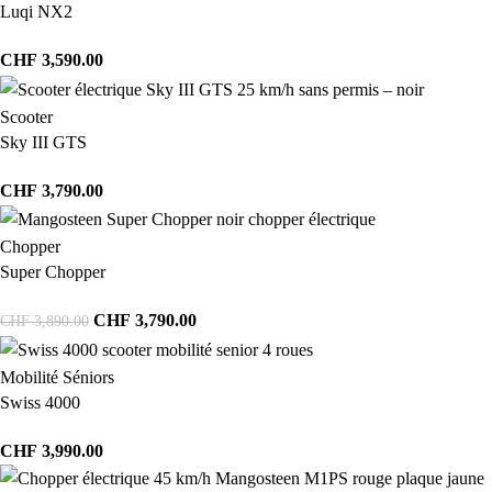
Luqi NX2
CHF
3,590.00
Scooter
Sky III GTS
CHF
3,790.00
Chopper
Super Chopper
CHF
3,790.00
CHF
3,890.00
Mobilité Séniors
Swiss 4000
CHF
3,990.00