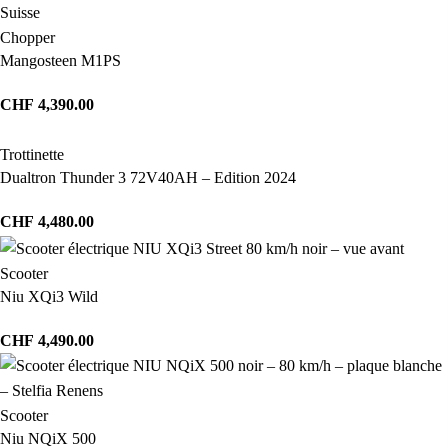
Chopper
Mangosteen M1PS
CHF
4,390.00
Trottinette
Dualtron Thunder 3 72V40AH – Edition 2024
CHF
4,480.00
Scooter
Niu XQi3 Wild
CHF
4,490.00
Scooter
Niu NQiX 500