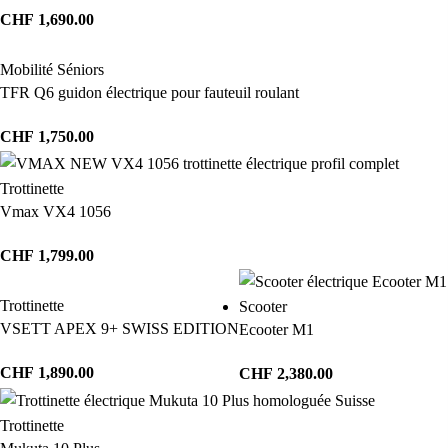
CHF
1,690.00
Mobilité Séniors
TFR Q6 guidon électrique pour fauteuil roulant
CHF
1,750.00
Trottinette
Vmax VX4 1056
CHF
1,799.00
Trottinette
Scooter
VSETT APEX 9+ SWISS EDITION
Ecooter M1
CHF
1,890.00
CHF
2,380.00
Trottinette