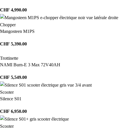
CHF
4,990.00
Chopper
Mangosteen M1PS
CHF
5,390.00
Trottinette
NAMI Burn-E 3 Max 72V40AH
CHF
5,549.00
Scooter
Silence S01
CHF
6,950.00
Scooter