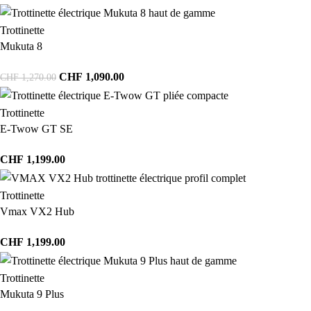
Trottinette
Mukuta 8
CHF
1,090.00
CHF
1,270.00
Trottinette
E-Twow GT SE
CHF
1,199.00
Trottinette
Vmax VX2 Hub
CHF
1,199.00
Trottinette
Mukuta 9 Plus