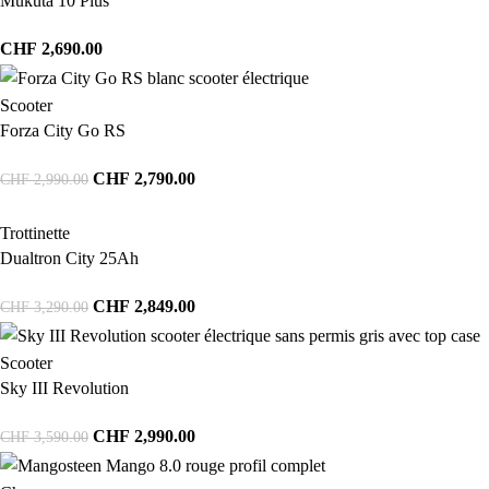
Mukuta 10 Plus
CHF
2,690.00
Scooter
Forza City Go RS
CHF
2,790.00
CHF
2,990.00
Trottinette
Dualtron City 25Ah
CHF
2,849.00
CHF
3,290.00
Scooter
Sky III Revolution
CHF
2,990.00
CHF
3,590.00