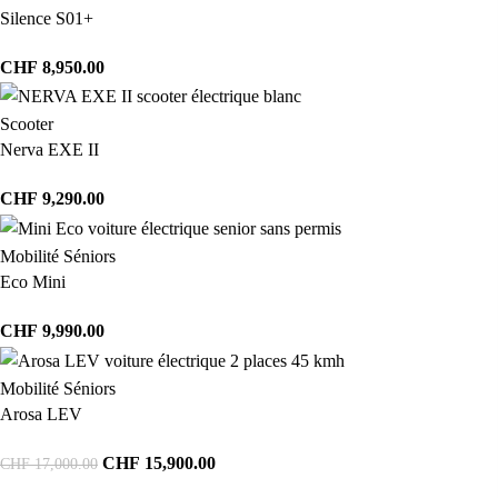
Silence S01+
CHF
8,950.00
Scooter
Nerva EXE II
CHF
9,290.00
Mobilité Séniors
Eco Mini
CHF
9,990.00
Mobilité Séniors
Arosa LEV
CHF
15,900.00
CHF
17,000.00