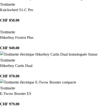
Trottinette
Kuickwheel S1-C Pro
CHF
850.00
Trottinette
Hikerboy Foxtrot Plus
CHF
949.00
Trottinette
Hikerboy Curtis Dual
CHF
970.00
Trottinette
E-Twow Booster ES
CHF
979.00