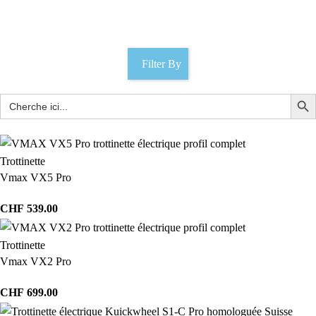
Catégories
Filter By
Trottinette
Vmax VX5 Pro
CHF
539.00
Trottinette
Vmax VX2 Pro
CHF
699.00