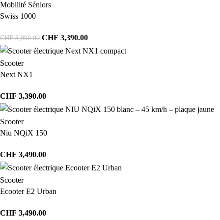
Mobilité Séniors
Swiss 1000
CHF
3,390.00
CHF
3,990.00
Scooter
Next NX1
CHF
3,390.00
Scooter
Niu NQiX 150
CHF
3,490.00
Scooter
Ecooter E2 Urban
CHF
3,490.00