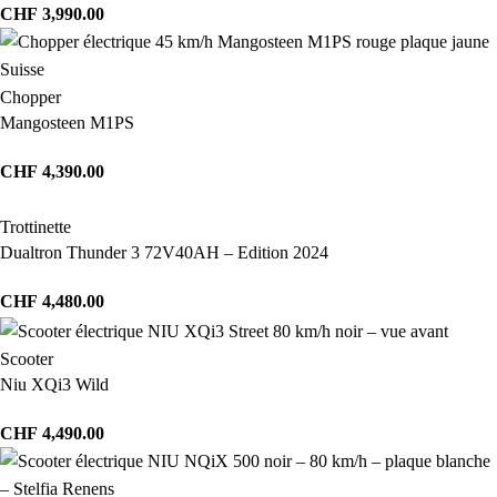
CHF
3,990.00
Chopper
Mangosteen M1PS
CHF
4,390.00
Trottinette
Dualtron Thunder 3 72V40AH – Edition 2024
CHF
4,480.00
Scooter
Niu XQi3 Wild
CHF
4,490.00