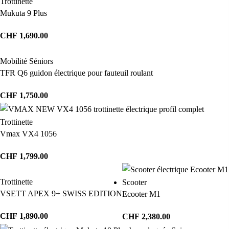
Trottinette
Mukuta 9 Plus
CHF
1,690.00
Mobilité Séniors
TFR Q6 guidon électrique pour fauteuil roulant
CHF
1,750.00
Trottinette
Vmax VX4 1056
CHF
1,799.00
Trottinette
Scooter
VSETT APEX 9+ SWISS EDITION
Ecooter M1
CHF
1,890.00
CHF
2,380.00