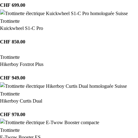
CHF
699.00
Trottinette
Kuickwheel S1-C Pro
CHF
850.00
Trottinette
Hikerboy Foxtrot Plus
CHF
949.00
Trottinette
Hikerboy Curtis Dual
CHF
970.00
Trottinette
E-Twow Booster ES