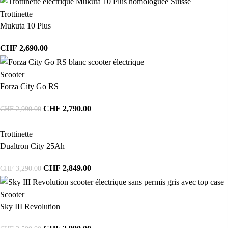
Trottinette
Mukuta 10 Plus
CHF
2,690.00
Scooter
Forza City Go RS
CHF
2,790.00
CHF
2,990.00
Trottinette
Dualtron City 25Ah
CHF
2,849.00
CHF
3,290.00
Scooter
Sky III Revolution