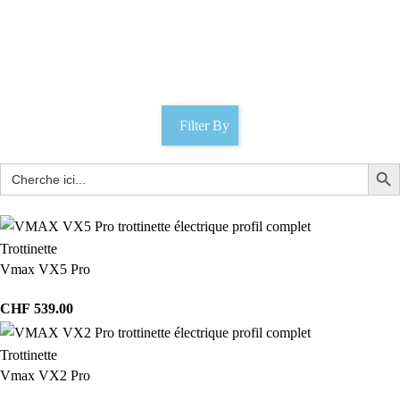
Display
Catégories
Filter By
Trottinette
Vmax VX5 Pro
CHF
539.00
Trottinette
Vmax VX2 Pro