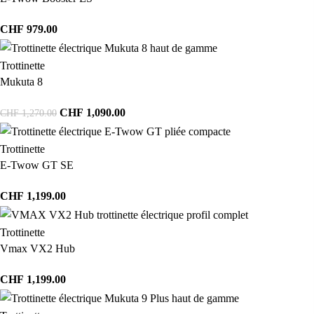
CHF
979.00
Trottinette
Mukuta 8
CHF
1,090.00
CHF
1,270.00
Trottinette
E-Twow GT SE
CHF
1,199.00
Trottinette
Vmax VX2 Hub
CHF
1,199.00