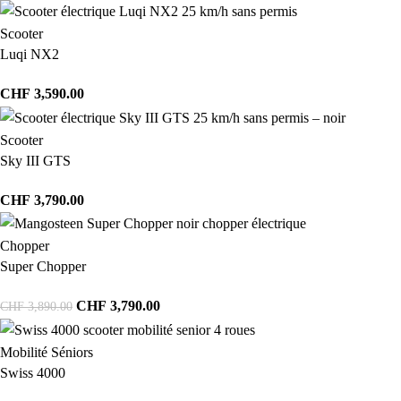
Scooter
Luqi NX2
CHF
3,590.00
Scooter
Sky III GTS
CHF
3,790.00
Chopper
Super Chopper
CHF
3,790.00
CHF
3,890.00
Mobilité Séniors
Swiss 4000