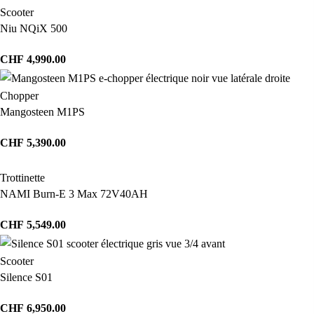
Scooter
Niu NQiX 500
CHF
4,990.00
Chopper
Mangosteen M1PS
CHF
5,390.00
Trottinette
NAMI Burn-E 3 Max 72V40AH
CHF
5,549.00
Scooter
Silence S01
CHF
6,950.00