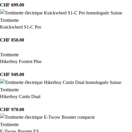
CHF
699.00
Trottinette
Kuickwheel S1-C Pro
CHF
850.00
Trottinette
Hikerboy Foxtrot Plus
CHF
949.00
Trottinette
Hikerboy Curtis Dual
CHF
970.00
Trottinette
E-Twow Booster ES