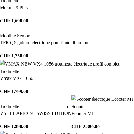
Trottinette
Mukuta 9 Plus
CHF
1,690.00
Mobilité Séniors
TFR Q6 guidon électrique pour fauteuil roulant
CHF
1,750.00
Trottinette
Vmax VX4 1056
CHF
1,799.00
Trottinette
Scooter
VSETT APEX 9+ SWISS EDITION
Ecooter M1
CHF
1,890.00
CHF
2,380.00