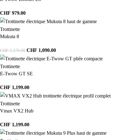
CHF
979.00
Trottinette
Mukuta 8
CHF
1,090.00
CHF
1,270.00
Trottinette
E-Twow GT SE
CHF
1,199.00
Trottinette
Vmax VX2 Hub
CHF
1,199.00