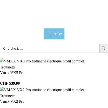
design moderne
Catégories
Filter By
Trottinette
Vmax VX5 Pro
CHF
539.00
Trottinette
Vmax VX2 Pro