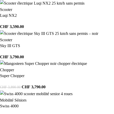
Scooter
Luqi NX2
CHF
3,590.00
Scooter
Sky III GTS
CHF
3,790.00
Chopper
Super Chopper
CHF
3,790.00
CHF
3,890.00
Mobilité Séniors
Swiss 4000