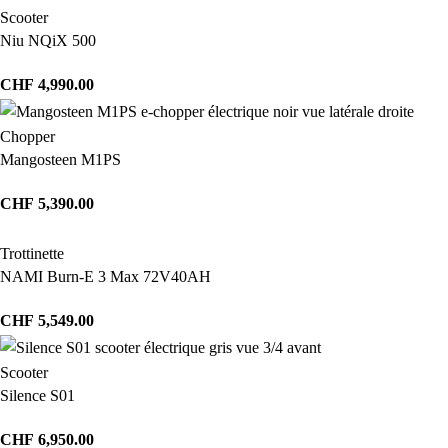
Scooter
Niu NQiX 500
CHF
4,990.00
Chopper
Mangosteen M1PS
CHF
5,390.00
Trottinette
NAMI Burn-E 3 Max 72V40AH
CHF
5,549.00
Scooter
Silence S01
CHF
6,950.00