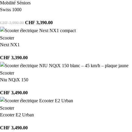
Mobilité Séniors
Swiss 1000
CHF
3,390.00
CHF
3,990.00
Scooter
Next NX1
CHF
3,390.00
Scooter
Niu NQiX 150
CHF
3,490.00
Scooter
Ecooter E2 Urban
CHF
3,490.00