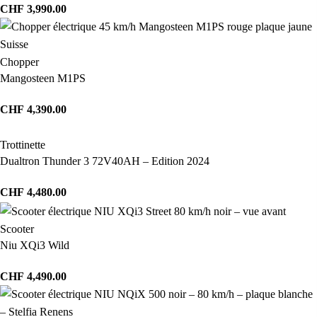
CHF
3,990.00
Chopper
Mangosteen M1PS
CHF
4,390.00
Trottinette
Dualtron Thunder 3 72V40AH – Edition 2024
CHF
4,480.00
Scooter
Niu XQi3 Wild
CHF
4,490.00