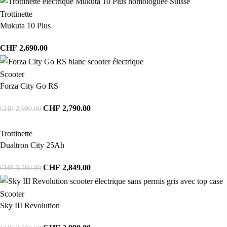
Trottinette
Mukuta 10 Plus
CHF
2,690.00
Scooter
Forza City Go RS
CHF
2,790.00
CHF
2,990.00
Trottinette
Dualtron City 25Ah
CHF
2,849.00
CHF
3,290.00
Scooter
Sky III Revolution