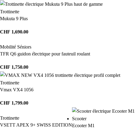
Trottinette
Mukuta 9 Plus
CHF
1,690.00
Mobilité Séniors
TFR Q6 guidon électrique pour fauteuil roulant
CHF
1,750.00
Trottinette
Vmax VX4 1056
CHF
1,799.00
Trottinette
Scooter
VSETT APEX 9+ SWISS EDITION
Ecooter M1