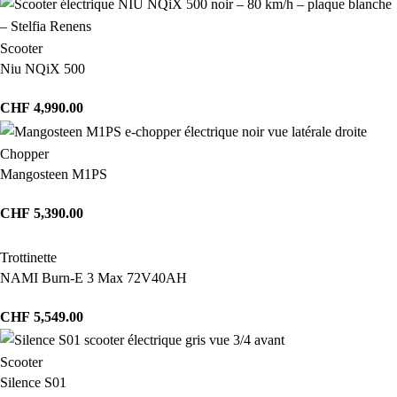
Scooter
Niu NQiX 500
CHF
4,990.00
Chopper
Mangosteen M1PS
CHF
5,390.00
Trottinette
NAMI Burn-E 3 Max 72V40AH
CHF
5,549.00
Scooter
Silence S01