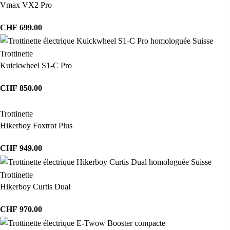
Vmax VX2 Pro
CHF
699.00
Trottinette
Kuickwheel S1-C Pro
CHF
850.00
Trottinette
Hikerboy Foxtrot Plus
CHF
949.00
Trottinette
Hikerboy Curtis Dual
CHF
970.00