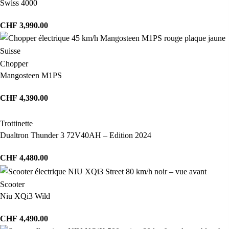
Swiss 4000
CHF
3,990.00
Chopper
Mangosteen M1PS
CHF
4,390.00
Trottinette
Dualtron Thunder 3 72V40AH – Edition 2024
CHF
4,480.00
Scooter
Niu XQi3 Wild
CHF
4,490.00