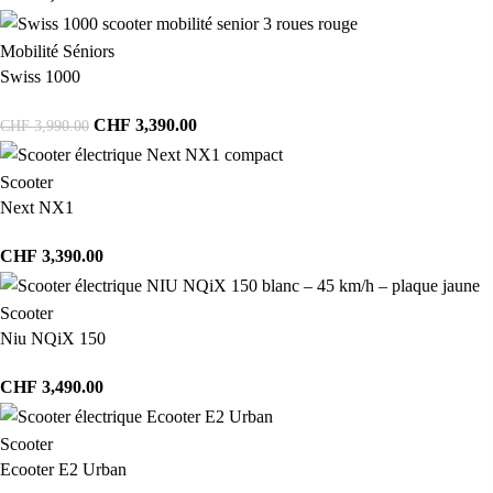
Mobilité Séniors
Swiss 1000
CHF
3,390.00
CHF
3,990.00
Scooter
Next NX1
CHF
3,390.00
Scooter
Niu NQiX 150
CHF
3,490.00
Scooter
Ecooter E2 Urban