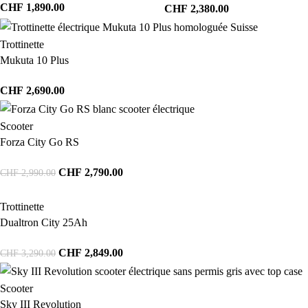
CHF
1,890.00
CHF
2,380.00
Trottinette
Mukuta 10 Plus
CHF
2,690.00
Scooter
Forza City Go RS
CHF
2,790.00
CHF
2,990.00
Trottinette
Dualtron City 25Ah
CHF
2,849.00
CHF
3,290.00
Scooter
Sky III Revolution