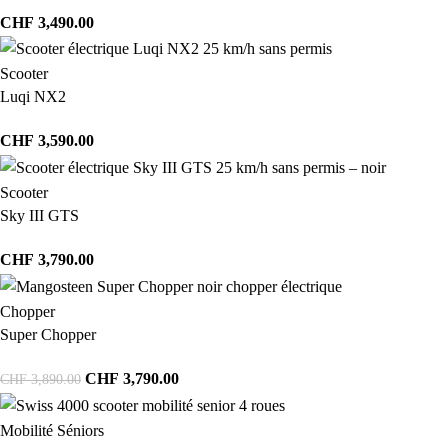
CHF
3,490.00
Scooter
Luqi NX2
CHF
3,590.00
Scooter
Sky III GTS
CHF
3,790.00
Chopper
Super Chopper
CHF
3,790.00
CHF
3,890.00
Mobilité Séniors