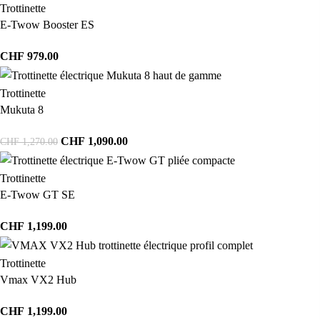
Trottinette
E-Twow Booster ES
CHF
979.00
Trottinette
Mukuta 8
CHF
1,090.00
CHF
1,270.00
Trottinette
E-Twow GT SE
CHF
1,199.00
Trottinette
Vmax VX2 Hub
CHF
1,199.00