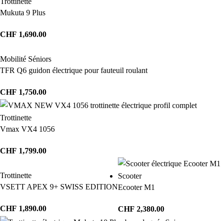
Trottinette
Mukuta 9 Plus
CHF
1,690.00
Mobilité Séniors
TFR Q6 guidon électrique pour fauteuil roulant
CHF
1,750.00
Trottinette
Vmax VX4 1056
CHF
1,799.00
Trottinette
Scooter
VSETT APEX 9+ SWISS EDITION
Ecooter M1
CHF
1,890.00
CHF
2,380.00