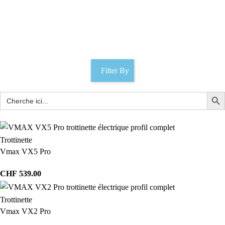
Chargeur Vmax R55
Catégories
Filter By
Trottinette
Vmax VX5 Pro
CHF
539.00
Trottinette
Vmax VX2 Pro