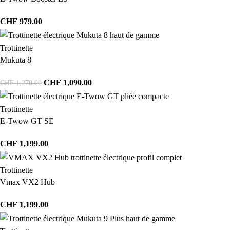
CHF
979.00
Trottinette
Mukuta 8
CHF
1,090.00
CHF
1,270.00
Trottinette
E-Twow GT SE
CHF
1,199.00
Trottinette
Vmax VX2 Hub
CHF
1,199.00