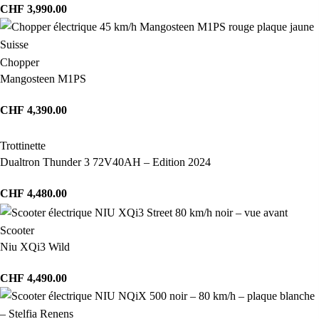
CHF
3,990.00
Chopper
Mangosteen M1PS
CHF
4,390.00
Trottinette
Dualtron Thunder 3 72V40AH – Edition 2024
CHF
4,480.00
Scooter
Niu XQi3 Wild
CHF
4,490.00