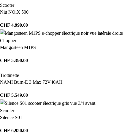
Scooter
Niu NQiX 500
CHF
4,990.00
Chopper
Mangosteen M1PS
CHF
5,390.00
Trottinette
NAMI Burn-E 3 Max 72V40AH
CHF
5,549.00
Scooter
Silence S01
CHF
6,950.00