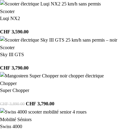
Scooter
Luqi NX2
CHF
3,590.00
Scooter
Sky III GTS
CHF
3,790.00
Chopper
Super Chopper
CHF
3,790.00
CHF
3,890.00
Mobilité Séniors
Swiss 4000