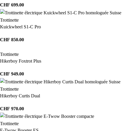
CHF
699.00
Trottinette
Kuickwheel S1-C Pro
CHF
850.00
Trottinette
Hikerboy Foxtrot Plus
CHF
949.00
Trottinette
Hikerboy Curtis Dual
CHF
970.00
Trottinette
E-Twow Booster ES