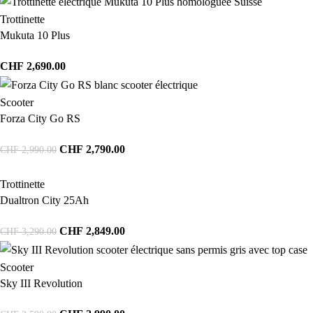
Trottinette
Mukuta 10 Plus
CHF
2,690.00
Scooter
Forza City Go RS
CHF
2,790.00
CHF
2,990.00
Trottinette
Dualtron City 25Ah
CHF
2,849.00
CHF
3,290.00
Scooter
Sky III Revolution