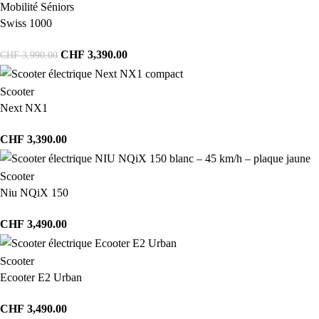
Mobilité Séniors
Swiss 1000
CHF
3,390.00
CHF
3,990.00
Scooter
Next NX1
CHF
3,390.00
Scooter
Niu NQiX 150
CHF
3,490.00
Scooter
Ecooter E2 Urban
CHF
3,490.00