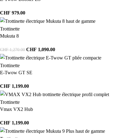
CHF
979.00
Trottinette
Mukuta 8
CHF
1,090.00
CHF
1,270.00
Trottinette
E-Twow GT SE
CHF
1,199.00
Trottinette
Vmax VX2 Hub
CHF
1,199.00