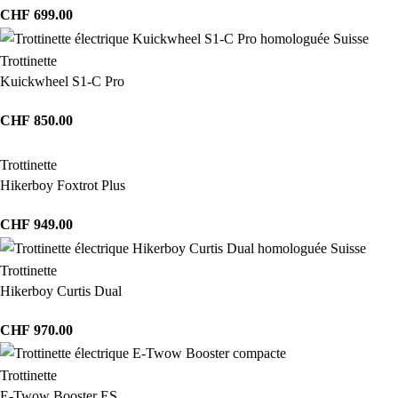
CHF
699.00
Trottinette
Kuickwheel S1-C Pro
CHF
850.00
Trottinette
Hikerboy Foxtrot Plus
CHF
949.00
Trottinette
Hikerboy Curtis Dual
CHF
970.00
Trottinette
E-Twow Booster ES