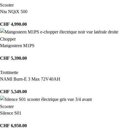
Scooter
Niu NQiX 500
CHF
4,990.00
Chopper
Mangosteen M1PS
CHF
5,390.00
Trottinette
NAMI Burn-E 3 Max 72V40AH
CHF
5,549.00
Scooter
Silence S01
CHF
6,950.00