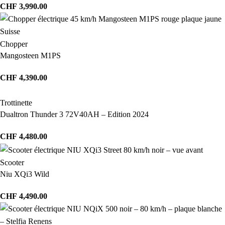
CHF
3,990.00
Chopper
Mangosteen M1PS
CHF
4,390.00
Trottinette
Dualtron Thunder 3 72V40AH – Edition 2024
CHF
4,480.00
Scooter
Niu XQi3 Wild
CHF
4,490.00