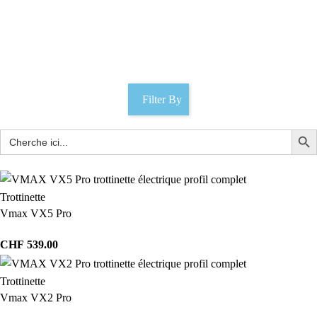
Chargeur Vmax R40
Catégories
Filter By
Trottinette
Vmax VX5 Pro
CHF
539.00
Trottinette
Vmax VX2 Pro