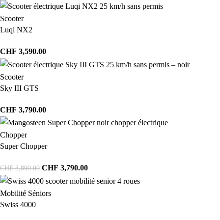
Scooter
Luqi NX2
CHF
3,590.00
Scooter
Sky III GTS
CHF
3,790.00
Chopper
Super Chopper
CHF
3,790.00
CHF
3,890.00
Mobilité Séniors
Swiss 4000