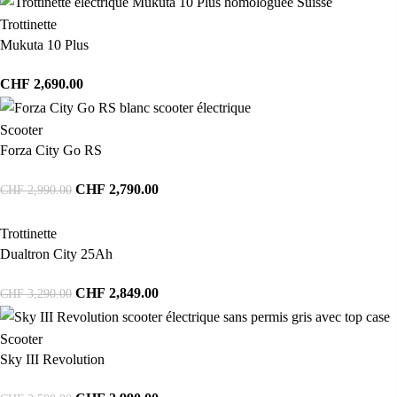
Trottinette
Mukuta 10 Plus
CHF
2,690.00
Scooter
Forza City Go RS
CHF
2,790.00
CHF
2,990.00
Trottinette
Dualtron City 25Ah
CHF
2,849.00
CHF
3,290.00
Scooter
Sky III Revolution