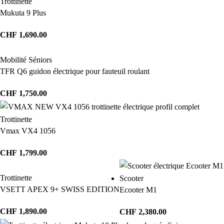
Trottinette
Mukuta 9 Plus
CHF
1,690.00
Mobilité Séniors
TFR Q6 guidon électrique pour fauteuil roulant
CHF
1,750.00
Trottinette
Vmax VX4 1056
CHF
1,799.00
Trottinette
Scooter
VSETT APEX 9+ SWISS EDITION
Ecooter M1
CHF
1,890.00
CHF
2,380.00