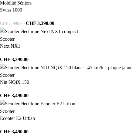
Mobilité Séniors
Swiss 1000
CHF
3,390.00
CHF
3,990.00
Scooter
Next NX1
CHF
3,390.00
Scooter
Niu NQiX 150
CHF
3,490.00
Scooter
Ecooter E2 Urban
CHF
3,490.00