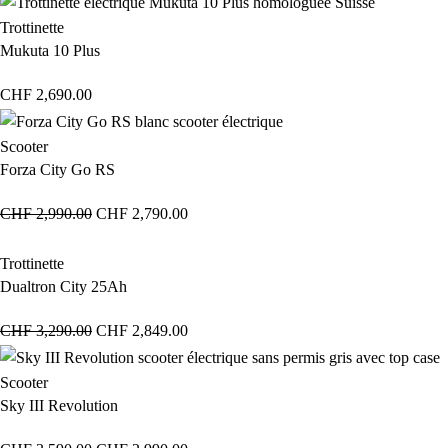
Trottinette
Mukuta 10 Plus
CHF
2,690.00
Scooter
Forza City Go RS
CHF
2,990.00
CHF
2,790.00
Trottinette
Dualtron City 25Ah
CHF
3,290.00
CHF
2,849.00
Scooter
Sky III Revolution