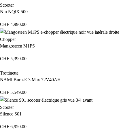
Scooter
Niu NQiX 500
CHF
4,990.00
Chopper
Mangosteen M1PS
CHF
5,390.00
Trottinette
NAMI Burn-E 3 Max 72V40AH
CHF
5,549.00
Scooter
Silence S01
CHF
6,950.00