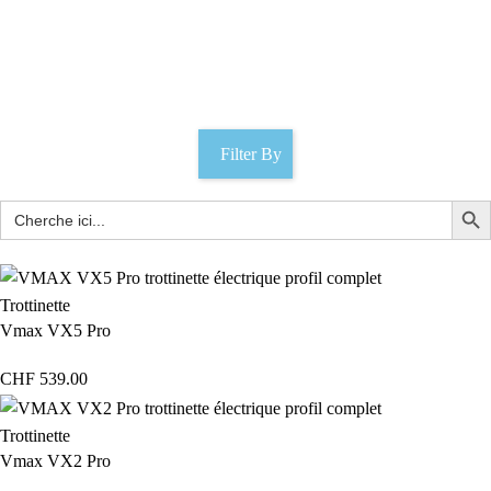
Chambre à air Vmax
Catégories
Filter By
Trottinette
Vmax VX5 Pro
CHF
539.00
Trottinette
Vmax VX2 Pro