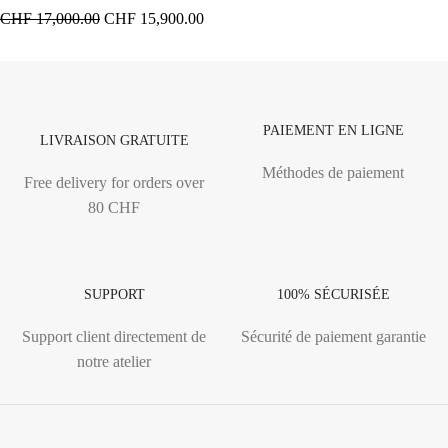
CHF
17,000.00
CHF
15,900.00
PAIEMENT EN LIGNE
LIVRAISON GRATUITE
Méthodes de paiement
Free delivery for orders over
80 CHF
SUPPORT
100% SÉCURISÉE
Support client directement de
Sécurité de paiement garantie
notre atelier