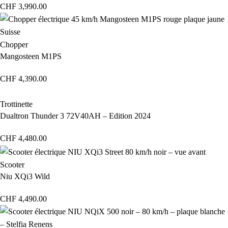
CHF
3,990.00
Chopper
Mangosteen M1PS
CHF
4,390.00
Trottinette
Dualtron Thunder 3 72V40AH – Edition 2024
CHF
4,480.00
Scooter
Niu XQi3 Wild
CHF
4,490.00