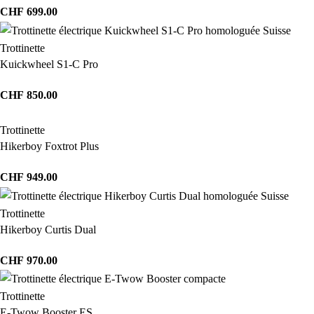
CHF
699.00
Trottinette
Kuickwheel S1-C Pro
CHF
850.00
Trottinette
Hikerboy Foxtrot Plus
CHF
949.00
Trottinette
Hikerboy Curtis Dual
CHF
970.00
Trottinette
E-Twow Booster ES