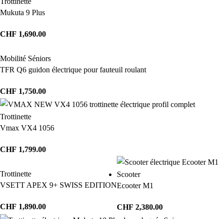
Trottinette
Mukuta 9 Plus
CHF
1,690.00
Mobilité Séniors
TFR Q6 guidon électrique pour fauteuil roulant
CHF
1,750.00
Trottinette
Vmax VX4 1056
CHF
1,799.00
Trottinette
Scooter
VSETT APEX 9+ SWISS EDITION
Ecooter M1
CHF
1,890.00
CHF
2,380.00