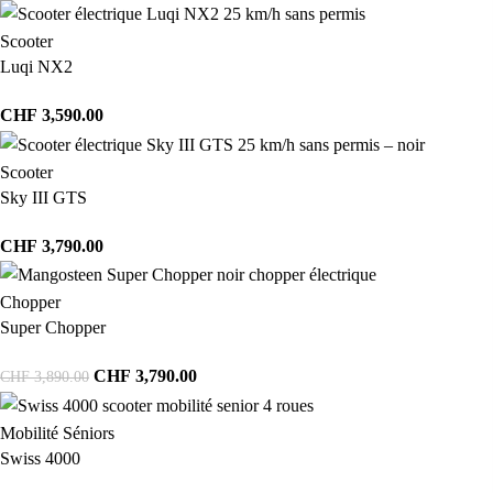
Scooter
Luqi NX2
CHF
3,590.00
Scooter
Sky III GTS
CHF
3,790.00
Chopper
Super Chopper
CHF
3,790.00
CHF
3,890.00
Mobilité Séniors
Swiss 4000