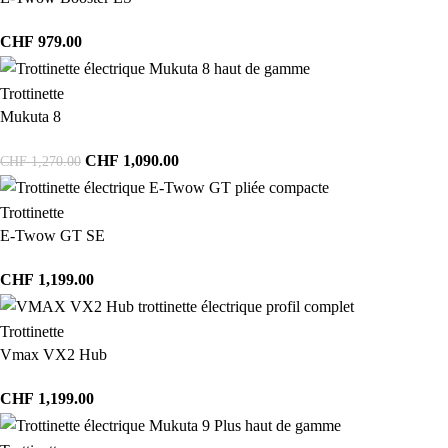
CHF
979.00
Trottinette
Mukuta 8
CHF
1,090.00
CHF
1,270.00
Trottinette
E-Twow GT SE
CHF
1,199.00
Trottinette
Vmax VX2 Hub
CHF
1,199.00