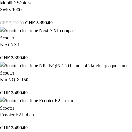
Mobilité Séniors
Swiss 1000
CHF
3,390.00
CHF
3,990.00
Scooter
Next NX1
CHF
3,390.00
Scooter
Niu NQiX 150
CHF
3,490.00
Scooter
Ecooter E2 Urban
CHF
3,490.00