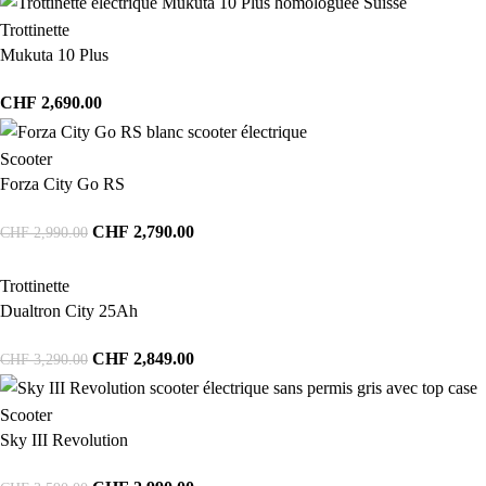
Trottinette
Mukuta 10 Plus
CHF
2,690.00
Scooter
Forza City Go RS
CHF
2,790.00
CHF
2,990.00
Trottinette
Dualtron City 25Ah
CHF
2,849.00
CHF
3,290.00
Scooter
Sky III Revolution