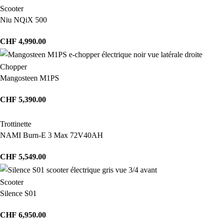
Scooter
Niu NQiX 500
CHF
4,990.00
Chopper
Mangosteen M1PS
CHF
5,390.00
Trottinette
NAMI Burn-E 3 Max 72V40AH
CHF
5,549.00
Scooter
Silence S01
CHF
6,950.00