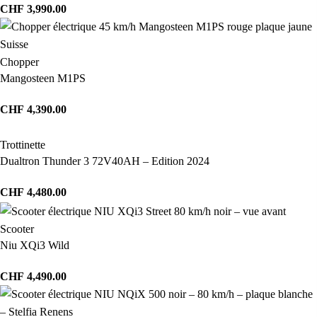
CHF
3,990.00
Chopper
Mangosteen M1PS
CHF
4,390.00
Trottinette
Dualtron Thunder 3 72V40AH – Edition 2024
CHF
4,480.00
Scooter
Niu XQi3 Wild
CHF
4,490.00