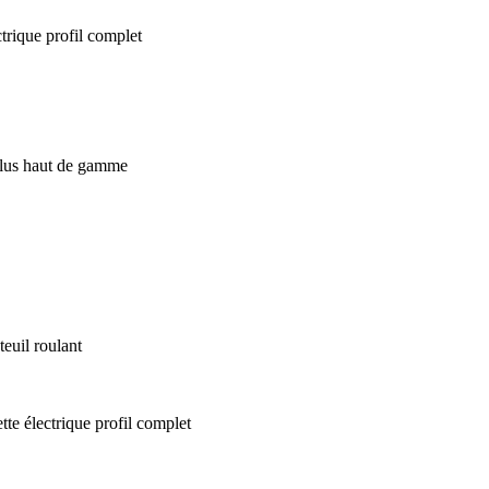
euil roulant