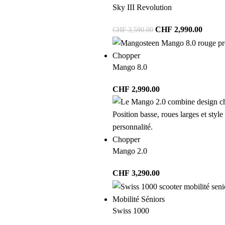
Sky III Revolution
CHF
2,990.00
CHF
3,590.00
Chopper
Mango 8.0
CHF
2,990.00
Chopper
Mango 2.0
CHF
3,290.00
Mobilité Séniors
Swiss 1000