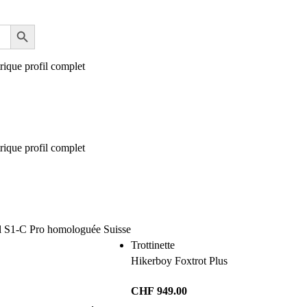
Trottinette
Hikerboy Foxtrot Plus
CHF
949.00