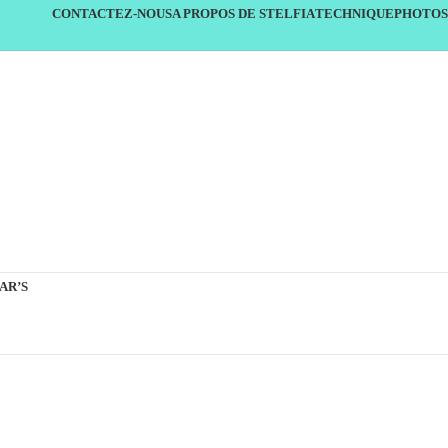
CONTACTEZ-NOUS
A PROPOS DE STELFIA
TECHNIQUE
PHOTOS
AR’S