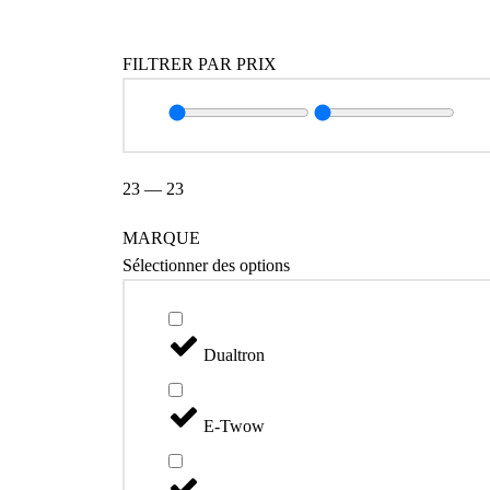
FILTRER PAR PRIX
23
—
23
MARQUE
Sélectionner des options
Dualtron
E-Twow