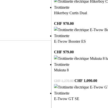
Trottinette
Hikerboy Curtis Dual
CHF
970.00
Trottinette
E-Twow Booster ES
CHF
979.00
Trottinette
Mukuta 8
CHF
1,090.00
CHF
1,270.00
Trottinette
E-Twow GT SE