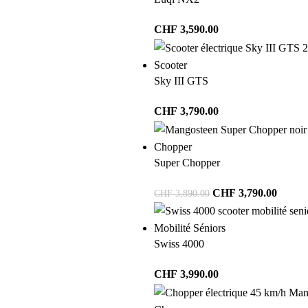
CHF
3,590.00
Scooter
Sky III GTS
CHF
3,790.00
Chopper
Super Chopper
CHF
3,790.00
CHF
3,890.00
Mobilité Séniors
Swiss 4000
CHF
3,990.00