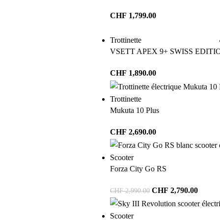
CHF
1,799.00
Trottinette
VSETT APEX 9+ SWISS EDITI
CHF
1,890.00
Trottinette
Mukuta 10 Plus
CHF
2,690.00
Scooter
Forza City Go RS
CHF
2,790.00
CHF
2,990.00
Scooter