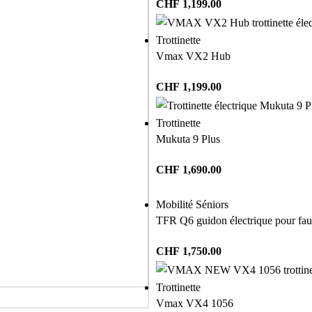
CHF
1,199.00
Trottinette
Vmax VX2 Hub
CHF
1,199.00
Trottinette
Mukuta 9 Plus
CHF
1,690.00
Mobilité Séniors
TFR Q6 guidon électrique pour faut
CHF
1,750.00
Trottinette
Vmax VX4 1056