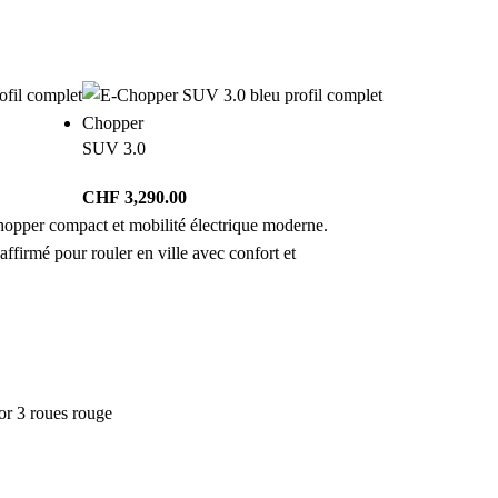
Chopper
SUV 3.0
CHF
3,290.00