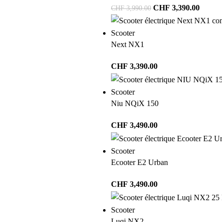
CHF
3,390.00
CHF
3,990.00
Scooter
Next NX1
CHF
3,390.00
Scooter
Niu NQiX 150
CHF
3,490.00
Scooter
Ecooter E2 Urban
CHF
3,490.00
Scooter
Luqi NX2