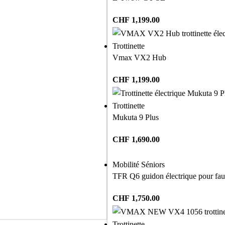
CHF
1,199.00
Trottinette
Vmax VX2 Hub
CHF
1,199.00
Trottinette
Mukuta 9 Plus
CHF
1,690.00
Mobilité Séniors
TFR Q6 guidon électrique pour faut
CHF
1,750.00
Trottinette