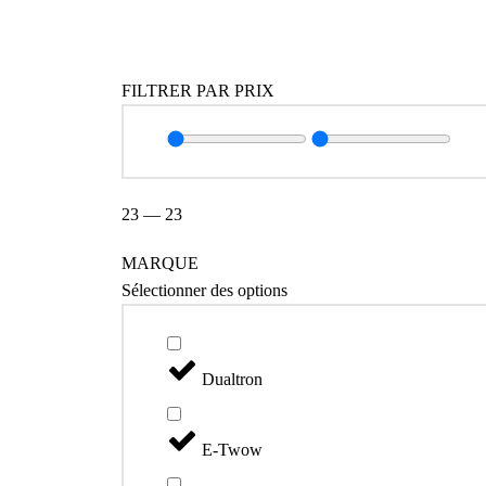
Catégories
FILTRER PAR PRIX
23
—
23
MARQUE
Sélectionner des options
Dualtron
E-Twow