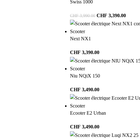
Swiss 1000
CHF
3,390.00
CHF
3,990.00
Scooter
Next NX1
CHF
3,390.00
Scooter
Niu NQiX 150
CHF
3,490.00
Scooter
Ecooter E2 Urban
CHF
3,490.00