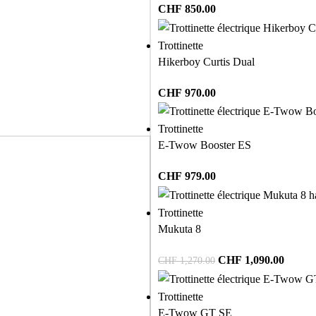
CHF
850.00
Trottinette
Hikerboy Curtis Dual
CHF
970.00
Trottinette
E-Twow Booster ES
CHF
979.00
Trottinette
Mukuta 8
CHF
1,090.00
CHF
1,270.00
Trottinette
E-Twow GT SE