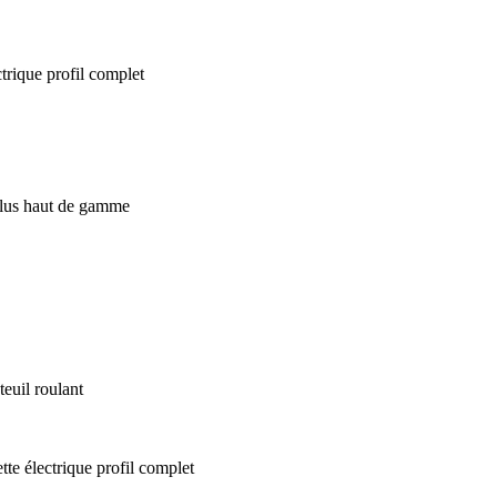
euil roulant