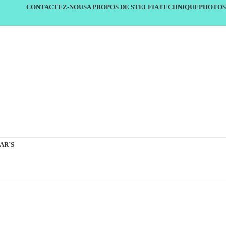
CONTACTEZ-NOUS
A PROPOS DE STELFIA
TECHNIQUE
PHOTOS
AR’S