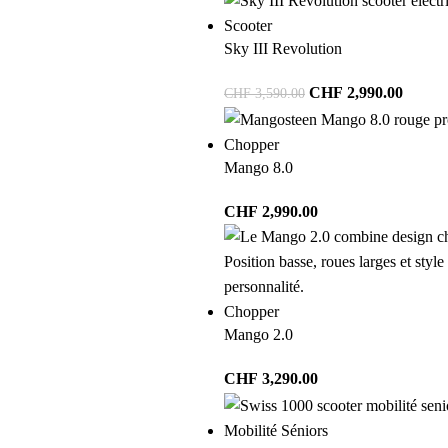
Scooter
Sky III Revolution
CHF
2,990.00
CHF
3,590.00
Chopper
Mango 8.0
CHF
2,990.00
Chopper
Mango 2.0
CHF
3,290.00
Mobilité Séniors