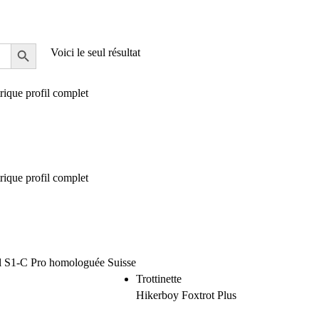
Voici le seul résultat
Trottinette
Hikerboy Foxtrot Plus