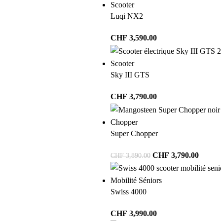
Scooter
Luqi NX2
CHF
3,590.00
Scooter
Sky III GTS
CHF
3,790.00
Chopper
Super Chopper
CHF
3,790.00
CHF
3,890.00
Mobilité Séniors
Swiss 4000
CHF
3,990.00