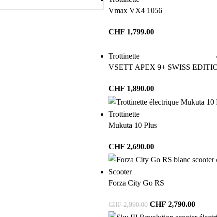
Vmax VX4 1056
CHF
1,799.00
Trottinette
VSETT APEX 9+ SWISS EDITI
CHF
1,890.00
Trottinette
Mukuta 10 Plus
CHF
2,690.00
Scooter
Forza City Go RS
CHF
2,790.00
CHF
2,990.00