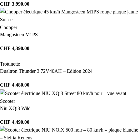
CHF
3,990.00
Chopper
Mangosteen M1PS
CHF
4,390.00
Trottinette
Dualtron Thunder 3 72V40AH – Edition 2024
CHF
4,480.00
Scooter
Niu XQi3 Wild
CHF
4,490.00