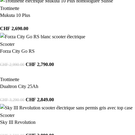
Trottinette
Mukuta 10 Plus
CHF
2,690.00
Scooter
Forza City Go RS
CHF
2,790.00
CHF
2,990.00
Trottinette
Dualtron City 25Ah
CHF
2,849.00
CHF
3,290.00
Scooter
Sky III Revolution