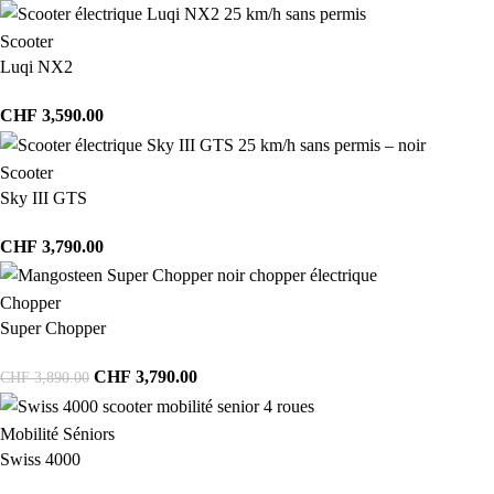
Scooter
Luqi NX2
CHF
3,590.00
Scooter
Sky III GTS
CHF
3,790.00
Chopper
Super Chopper
CHF
3,790.00
CHF
3,890.00
Mobilité Séniors
Swiss 4000