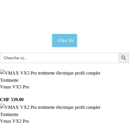
casque
Catégories
Filter By
Trottinette
Vmax VX5 Pro
CHF
539.00
Trottinette
Vmax VX2 Pro