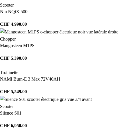
Scooter
Niu NQiX 500
CHF
4,990.00
Chopper
Mangosteen M1PS
CHF
5,390.00
Trottinette
NAMI Burn-E 3 Max 72V40AH
CHF
5,549.00
Scooter
Silence S01
CHF
6,950.00