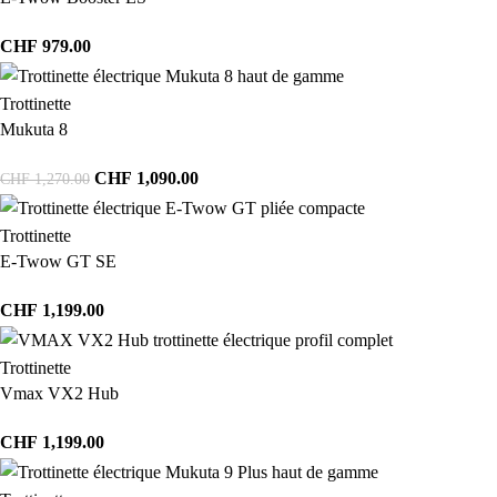
CHF
979.00
Trottinette
Mukuta 8
CHF
1,090.00
CHF
1,270.00
Trottinette
E-Twow GT SE
CHF
1,199.00
Trottinette
Vmax VX2 Hub
CHF
1,199.00