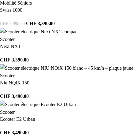
Mobilité Séniors
Swiss 1000
CHF
3,390.00
CHF
3,990.00
Scooter
Next NX1
CHF
3,390.00
Scooter
Niu NQiX 150
CHF
3,490.00
Scooter
Ecooter E2 Urban
CHF
3,490.00