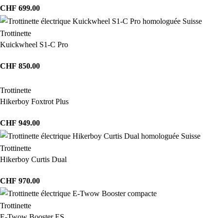
CHF
699.00
Trottinette
Kuickwheel S1-C Pro
CHF
850.00
Trottinette
Hikerboy Foxtrot Plus
CHF
949.00
Trottinette
Hikerboy Curtis Dual
CHF
970.00
Trottinette
E-Twow Booster ES