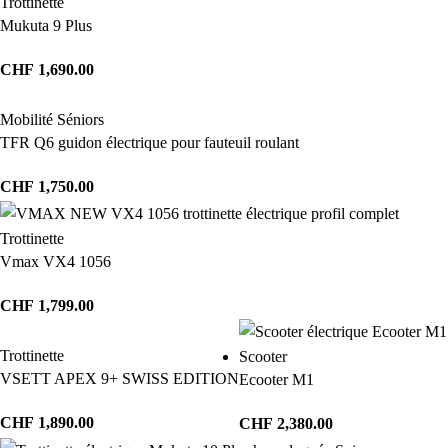
Trottinette
Mukuta 9 Plus
CHF
1,690.00
Mobilité Séniors
TFR Q6 guidon électrique pour fauteuil roulant
CHF
1,750.00
Trottinette
Vmax VX4 1056
CHF
1,799.00
Trottinette
Scooter
VSETT APEX 9+ SWISS EDITION
Ecooter M1
CHF
1,890.00
CHF
2,380.00