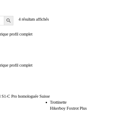
4 résultats affichés
Trottinette
Hikerboy Foxtrot Plus