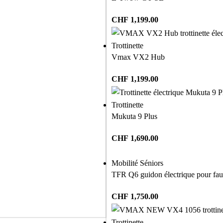
CHF
1,199.00
Trottinette
Vmax VX2 Hub
CHF
1,199.00
Trottinette
Mukuta 9 Plus
CHF
1,690.00
Mobilité Séniors
TFR Q6 guidon électrique pour faut
CHF
1,750.00
Trottinette