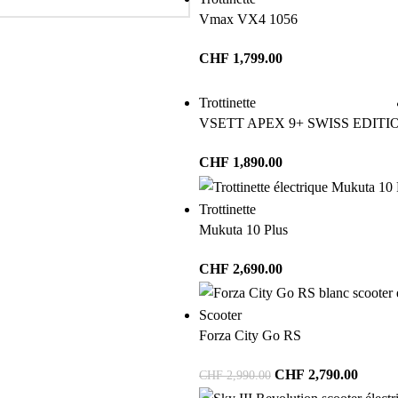
Vmax VX4 1056
CHF
1,799.00
Trottinette
VSETT APEX 9+ SWISS EDITI
CHF
1,890.00
Trottinette
Mukuta 10 Plus
CHF
2,690.00
Scooter
Forza City Go RS
CHF
2,790.00
CHF
2,990.00