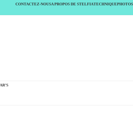
CONTACTEZ-NOUS
A PROPOS DE STELFIA
TECHNIQUE
PHOTOS
AR’S