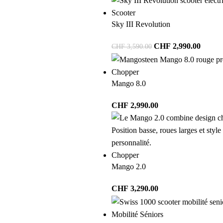
Scooter
Sky III Revolution
CHF
2,990.00
CHF
3,590.00
Chopper
Mango 8.0
CHF
2,990.00
Chopper
Mango 2.0
CHF
3,290.00
Mobilité Séniors