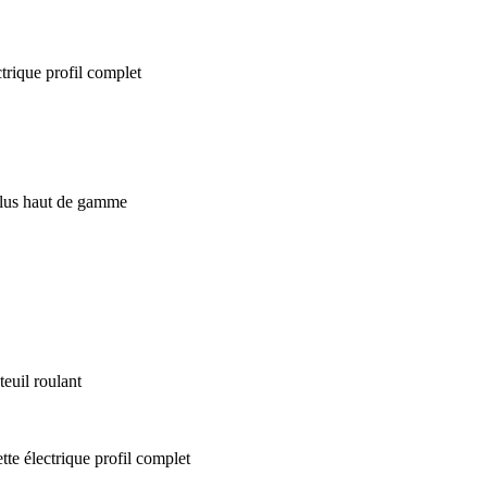
euil roulant