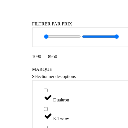
Catégories
FILTRER PAR PRIX
1090
—
8950
MARQUE
Sélectionner des options
Dualtron
E-Twow