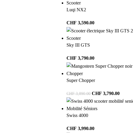
Scooter
Luqi NX2
CHF
3,590.00
Scooter
Sky III GTS
CHF
3,790.00
Chopper
Super Chopper
CHF
3,790.00
CHF
3,890.00
Mobilité Séniors
Swiss 4000
CHF
3,990.00