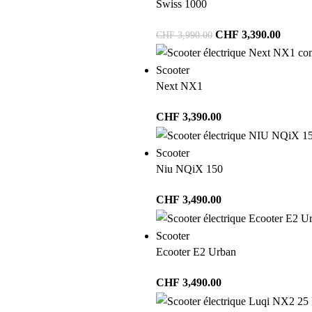
Swiss 1000
CHF
3,390.00
CHF
3,990.00
Scooter
Next NX1
CHF
3,390.00
Scooter
Niu NQiX 150
CHF
3,490.00
Scooter
Ecooter E2 Urban
CHF
3,490.00