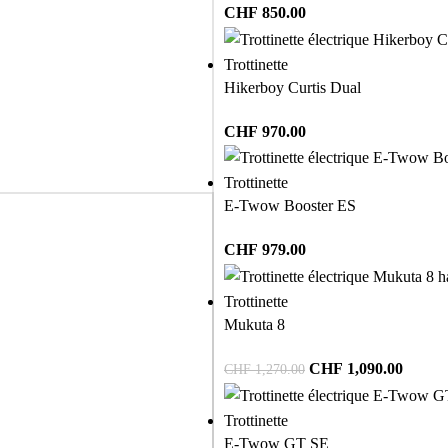
CHF
850.00
Trottinette
Hikerboy Curtis Dual
CHF
970.00
Trottinette
E-Twow Booster ES
CHF
979.00
Trottinette
Mukuta 8
CHF
1,090.00
CHF
1,270.00
Trottinette
E-Twow GT SE