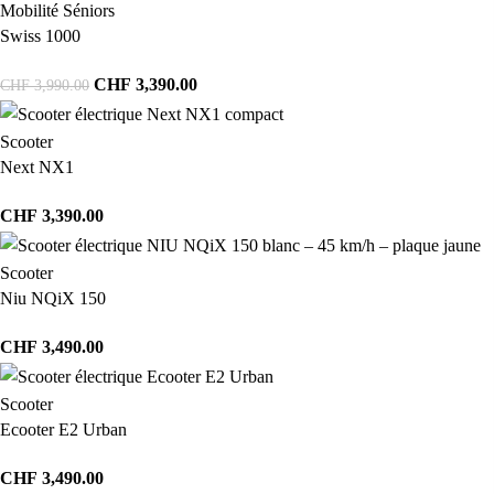
Mobilité Séniors
Swiss 1000
CHF
3,390.00
CHF
3,990.00
Scooter
Next NX1
CHF
3,390.00
Scooter
Niu NQiX 150
CHF
3,490.00
Scooter
Ecooter E2 Urban
CHF
3,490.00