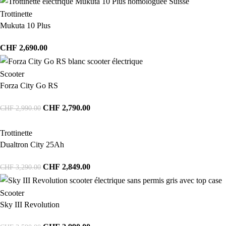
Trottinette
Mukuta 10 Plus
CHF
2,690.00
Scooter
Forza City Go RS
CHF
2,790.00
CHF
2,990.00
Trottinette
Dualtron City 25Ah
CHF
2,849.00
CHF
3,290.00
Scooter
Sky III Revolution