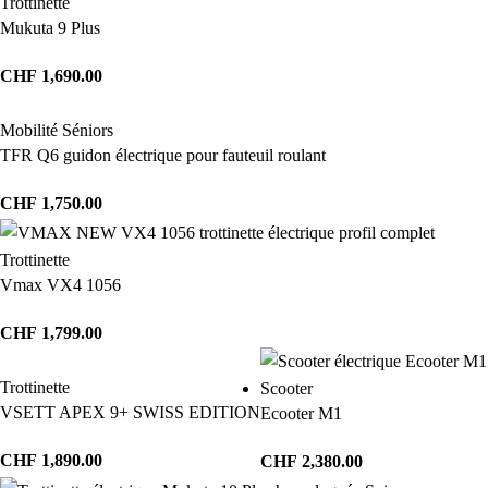
Trottinette
Mukuta 9 Plus
CHF
1,690.00
Mobilité Séniors
TFR Q6 guidon électrique pour fauteuil roulant
CHF
1,750.00
Trottinette
Vmax VX4 1056
CHF
1,799.00
Trottinette
Scooter
VSETT APEX 9+ SWISS EDITION
Ecooter M1
CHF
1,890.00
CHF
2,380.00