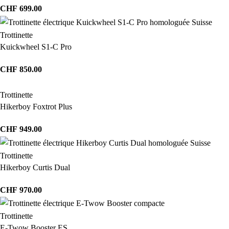
CHF
699.00
Trottinette
Kuickwheel S1-C Pro
CHF
850.00
Trottinette
Hikerboy Foxtrot Plus
CHF
949.00
Trottinette
Hikerboy Curtis Dual
CHF
970.00
Trottinette
E-Twow Booster ES