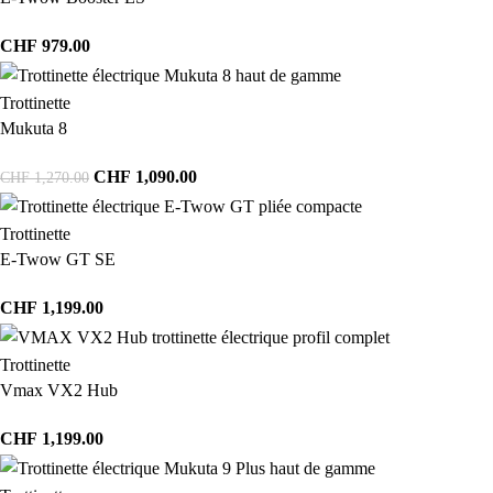
CHF
979.00
Trottinette
Mukuta 8
CHF
1,090.00
CHF
1,270.00
Trottinette
E-Twow GT SE
CHF
1,199.00
Trottinette
Vmax VX2 Hub
CHF
1,199.00