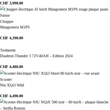
CHF
3,990.00
Chopper
Mangosteen M1PS
CHF
4,390.00
Trottinette
Dualtron Thunder 3 72V40AH – Edition 2024
CHF
4,480.00
Scooter
Niu XQi3 Wild
CHF
4,490.00