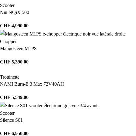
Scooter
Niu NQiX 500
CHF
4,990.00
Chopper
Mangosteen M1PS
CHF
5,390.00
Trottinette
NAMI Burn-E 3 Max 72V40AH
CHF
5,549.00
Scooter
Silence S01
CHF
6,950.00