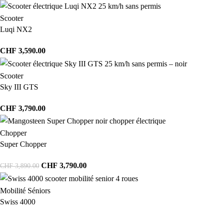
Scooter
Luqi NX2
CHF
3,590.00
Scooter
Sky III GTS
CHF
3,790.00
Chopper
Super Chopper
CHF
3,790.00
CHF
3,890.00
Mobilité Séniors
Swiss 4000