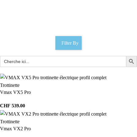
200x50
Catégories
Filter By
Trottinette
Vmax VX5 Pro
CHF
539.00
Trottinette
Vmax VX2 Pro