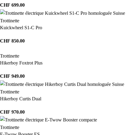
CHF
699.00
Trottinette
Kuickwheel S1-C Pro
CHF
850.00
Trottinette
Hikerboy Foxtrot Plus
CHF
949.00
Trottinette
Hikerboy Curtis Dual
CHF
970.00
Trottinette
E-Twow Booster ES