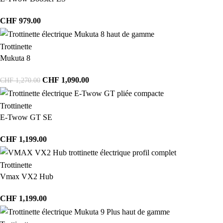
CHF
979.00
Trottinette
Mukuta 8
CHF
1,090.00
CHF
1,270.00
Trottinette
E-Twow GT SE
CHF
1,199.00
Trottinette
Vmax VX2 Hub
CHF
1,199.00