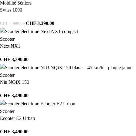
Mobilité Séniors
Swiss 1000
CHF
3,390.00
CHF
3,990.00
Scooter
Next NX1
CHF
3,390.00
Scooter
Niu NQiX 150
CHF
3,490.00
Scooter
Ecooter E2 Urban
CHF
3,490.00