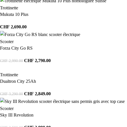
Trottinette
Mukuta 10 Plus
CHF
2,690.00
Scooter
Forza City Go RS
CHF
2,790.00
CHF
2,990.00
Trottinette
Dualtron City 25Ah
CHF
2,849.00
CHF
3,290.00
Scooter
Sky III Revolution