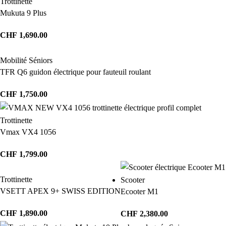
Trottinette
Mukuta 9 Plus
CHF
1,690.00
Mobilité Séniors
TFR Q6 guidon électrique pour fauteuil roulant
CHF
1,750.00
Trottinette
Vmax VX4 1056
CHF
1,799.00
Trottinette
Scooter
VSETT APEX 9+ SWISS EDITION
Ecooter M1
CHF
1,890.00
CHF
2,380.00