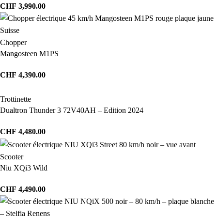
CHF
3,990.00
Chopper
Mangosteen M1PS
CHF
4,390.00
Trottinette
Dualtron Thunder 3 72V40AH – Edition 2024
CHF
4,480.00
Scooter
Niu XQi3 Wild
CHF
4,490.00