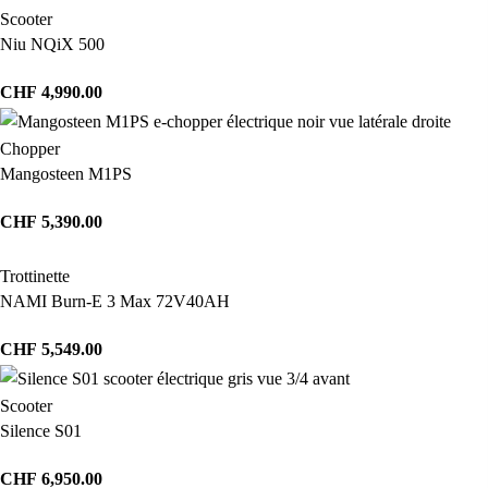
Scooter
Niu NQiX 500
CHF
4,990.00
Chopper
Mangosteen M1PS
CHF
5,390.00
Trottinette
NAMI Burn-E 3 Max 72V40AH
CHF
5,549.00
Scooter
Silence S01
CHF
6,950.00