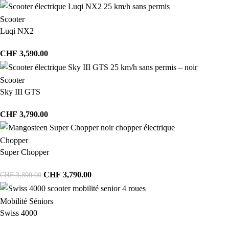
Scooter
Luqi NX2
CHF
3,590.00
Scooter
Sky III GTS
CHF
3,790.00
Chopper
Super Chopper
CHF
3,790.00
CHF
3,890.00
Mobilité Séniors
Swiss 4000