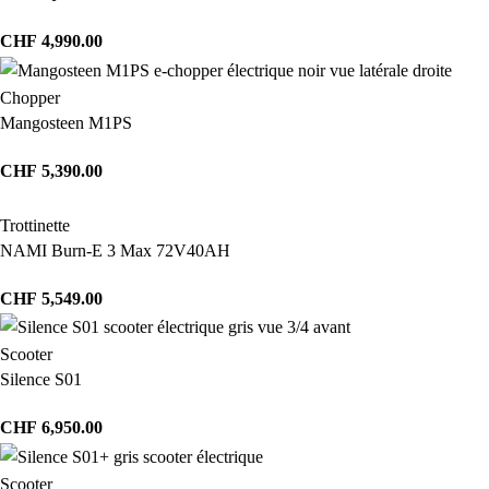
CHF
4,990.00
Chopper
Mangosteen M1PS
CHF
5,390.00
Trottinette
NAMI Burn-E 3 Max 72V40AH
CHF
5,549.00
Scooter
Silence S01
CHF
6,950.00
Scooter