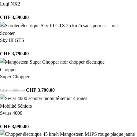
Luqi NX2
CHF
3,590.00
Scooter
Sky III GTS
CHF
3,790.00
Chopper
Super Chopper
CHF
3,790.00
CHF
3,890.00
Mobilité Séniors
Swiss 4000
CHF
3,990.00