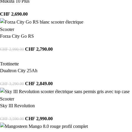
Mukuta 10 Plus
CHF
2,690.00
Scooter
Forza City Go RS
CHF
2,790.00
CHF
2,990.00
Trottinette
Dualtron City 25Ah
CHF
2,849.00
CHF
3,290.00
Scooter
Sky III Revolution
CHF
2,990.00
CHF
3,590.00