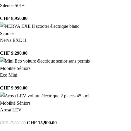
Silence S01+
CHF
8,950.00
Scooter
Nerva EXE II
CHF
9,290.00
Mobilité Séniors
Eco Mini
CHF
9,990.00
Mobilité Séniors
Arosa LEV
CHF
15,900.00
CHF
17,000.00