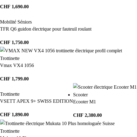
CHF
1,690.00
Mobilité Séniors
TFR Q6 guidon électrique pour fauteuil roulant
CHF
1,750.00
Trottinette
Vmax VX4 1056
CHF
1,799.00
Trottinette
Scooter
VSETT APEX 9+ SWISS EDITION
Ecooter M1
CHF
1,890.00
CHF
2,380.00
Trottinette