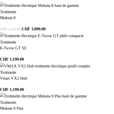
Trottinette
Mukuta 8
CHF
1,090.00
CHF
1,270.00
Trottinette
E-Twow GT SE
CHF
1,199.00
Trottinette
Vmax VX2 Hub
CHF
1,199.00
Trottinette
Mukuta 9 Plus