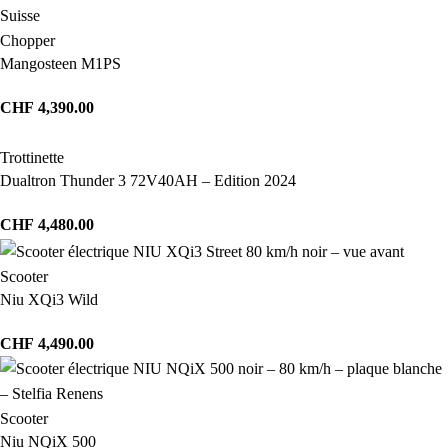
Chopper
Mangosteen M1PS
CHF
4,390.00
Trottinette
Dualtron Thunder 3 72V40AH – Edition 2024
CHF
4,480.00
Scooter
Niu XQi3 Wild
CHF
4,490.00
Scooter
Niu NQiX 500