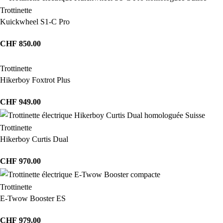
Trottinette
Kuickwheel S1-C Pro
CHF
850.00
Trottinette
Hikerboy Foxtrot Plus
CHF
949.00
Trottinette
Hikerboy Curtis Dual
CHF
970.00
Trottinette
E-Twow Booster ES
CHF
979.00