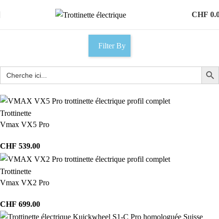
CHF
0.
Filter By
Trottinette
Vmax VX5 Pro
CHF
539.00
Trottinette
Vmax VX2 Pro
CHF
699.00