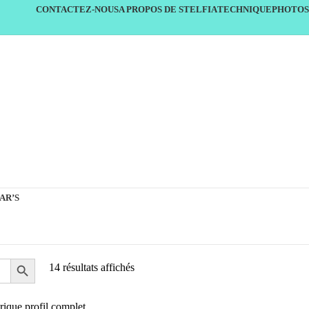
CONTACTEZ-NOUS
A PROPOS DE STELFIA
TECHNIQUE
PHOTOS
AR’S
14 résultats affichés