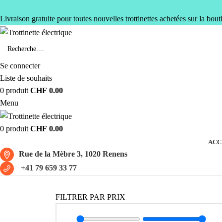
Livraison gratuite pour toutes nouvelles trottinettes achetées sur la bout
Se connecter
Liste de souhaits
0
produit
CHF
0.00
Menu
0
produit
CHF
0.00
ACC
Rue de la Mèbre 3, 1020 Renens
+41 79 659 33 77
FILTRER PAR PRIX