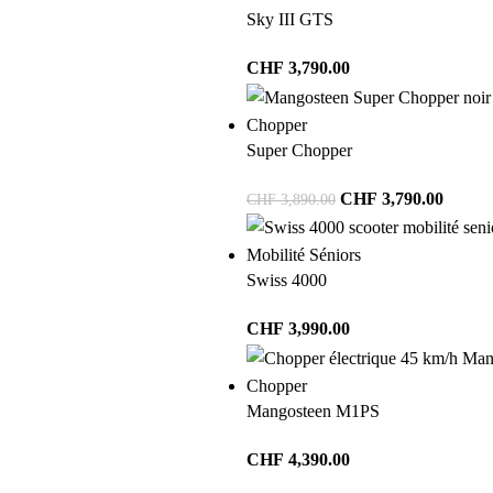
Sky III GTS
CHF
3,790.00
Chopper
Super Chopper
CHF
3,790.00
CHF
3,890.00
Mobilité Séniors
Swiss 4000
CHF
3,990.00
Chopper
Mangosteen M1PS
CHF
4,390.00