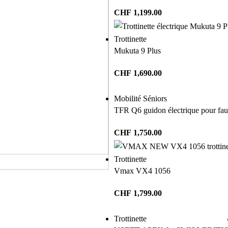
CHF
1,199.00
Trottinette
Mukuta 9 Plus
CHF
1,690.00
Mobilité Séniors
TFR Q6 guidon électrique pour faut
CHF
1,750.00
Trottinette
Vmax VX4 1056
CHF
1,799.00
Trottinette