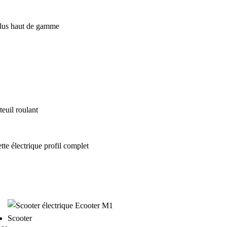
euil roulant
Scooter