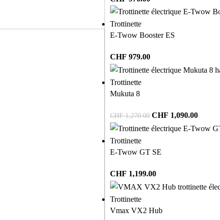
Trottinette
E-Twow Booster ES
CHF
979.00
Trottinette
Mukuta 8
CHF
1,090.00
CHF
1,270.00
Trottinette
E-Twow GT SE
CHF
1,199.00
Trottinette
Vmax VX2 Hub