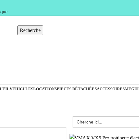
ique.
Recherche
UEIL
VÉHICULES
LOCATIONS
PIÈCES DÉTACHÉES
ACCESSOIRES
MEGUI