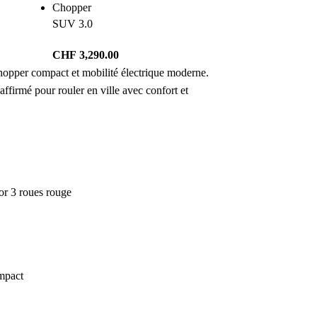
Chopper
SUV 3.0
CHF
3,290.00