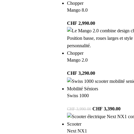
Chopper
Mango 8.0
CHF
2,990.00
Chopper
Mango 2.0
CHF
3,290.00
Mobilité Séniors
Swiss 1000
CHF
3,390.00
CHF
3,990.00
Scooter
Next NX1