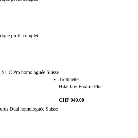
Trottinette
Hikerboy Foxtrot Plus
CHF
949.00