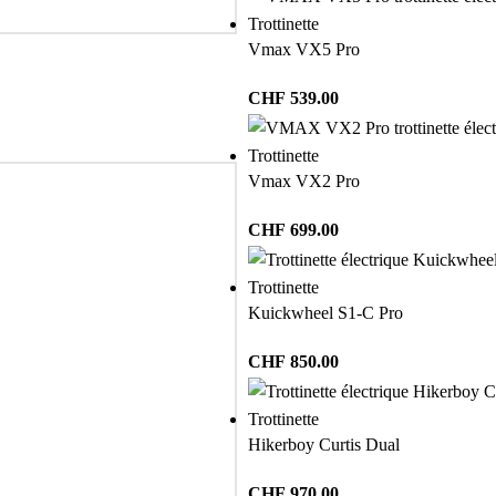
Trottinette
Vmax VX5 Pro
CHF
539.00
Trottinette
Vmax VX2 Pro
CHF
699.00
Trottinette
Kuickwheel S1-C Pro
CHF
850.00
Trottinette
Hikerboy Curtis Dual
CHF
970.00