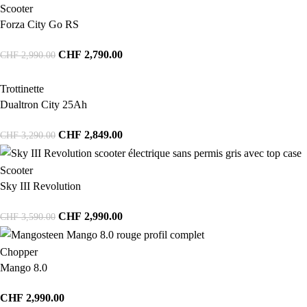
Scooter
Forza City Go RS
CHF
2,790.00
CHF
2,990.00
Trottinette
Dualtron City 25Ah
CHF
2,849.00
CHF
3,290.00
Scooter
Sky III Revolution
CHF
2,990.00
CHF
3,590.00
Chopper
Mango 8.0
CHF
2,990.00