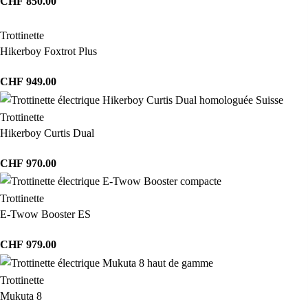
CHF
850.00
Trottinette
Hikerboy Foxtrot Plus
CHF
949.00
Trottinette
Hikerboy Curtis Dual
CHF
970.00
Trottinette
E-Twow Booster ES
CHF
979.00
Trottinette
Mukuta 8