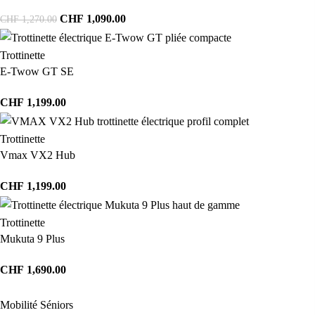
CHF
1,090.00
CHF
1,270.00
Trottinette
E-Twow GT SE
CHF
1,199.00
Trottinette
Vmax VX2 Hub
CHF
1,199.00
Trottinette
Mukuta 9 Plus
CHF
1,690.00
Mobilité Séniors