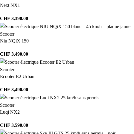
Next NX1
CHF
3,390.00
Scooter
Niu NQiX 150
CHF
3,490.00
Scooter
Ecooter E2 Urban
CHF
3,490.00
Scooter
Luqi NX2
CHF
3,590.00