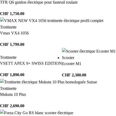
TFR Q6 guidon électrique pour fauteuil roulant
CHF
1,750.00
Trottinette
Vmax VX4 1056
CHF
1,799.00
Trottinette
Scooter
VSETT APEX 9+ SWISS EDITION
Ecooter M1
CHF
1,890.00
CHF
2,380.00
Trottinette
Mukuta 10 Plus
CHF
2,690.00