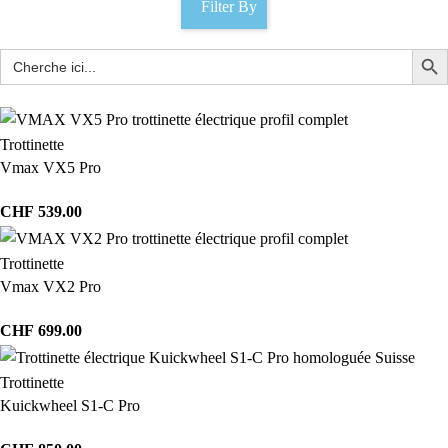
Filter By
Trottinette
Vmax VX5 Pro
CHF
539.00
Trottinette
Vmax VX2 Pro
CHF
699.00
Trottinette
Kuickwheel S1-C Pro