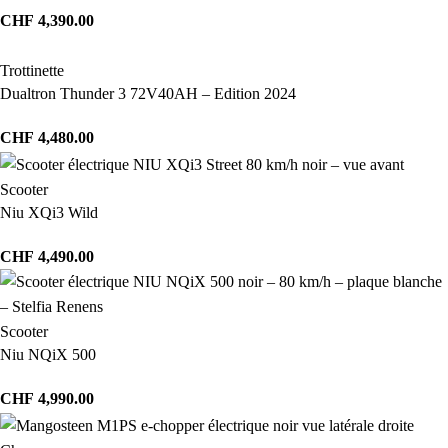
CHF
4,390.00
Trottinette
Dualtron Thunder 3 72V40AH – Edition 2024
CHF
4,480.00
Scooter
Niu XQi3 Wild
CHF
4,490.00
Scooter
Niu NQiX 500
CHF
4,990.00