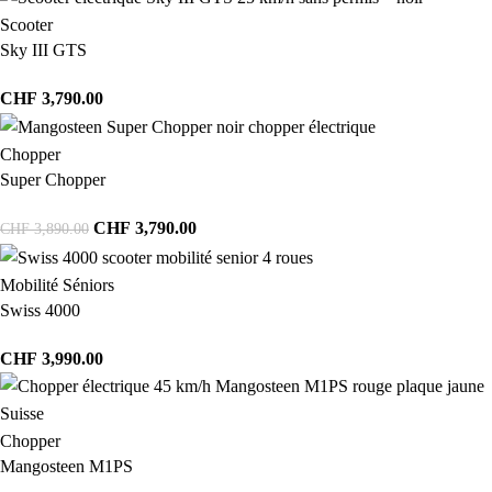
Scooter
Sky III GTS
CHF
3,790.00
Chopper
Super Chopper
CHF
3,790.00
CHF
3,890.00
Mobilité Séniors
Swiss 4000
CHF
3,990.00
Chopper
Mangosteen M1PS