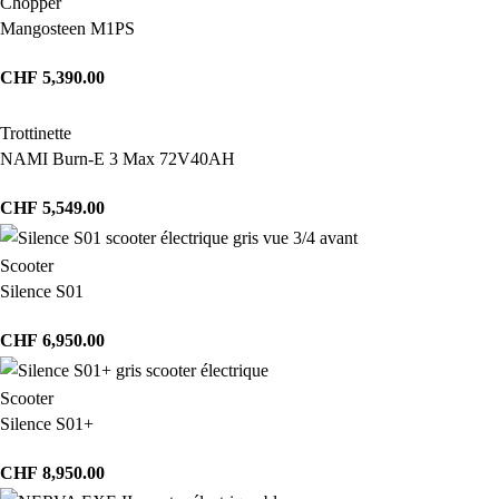
Chopper
Mangosteen M1PS
CHF
5,390.00
Trottinette
NAMI Burn-E 3 Max 72V40AH
CHF
5,549.00
Scooter
Silence S01
CHF
6,950.00
Scooter
Silence S01+
CHF
8,950.00