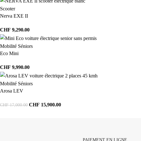
Scooter
Nerva EXE II
CHF
9,290.00
Mobilité Séniors
Eco Mini
CHF
9,990.00
Mobilité Séniors
Arosa LEV
CHF
15,900.00
CHF
17,000.00
PAIEMENT EN LIGNE