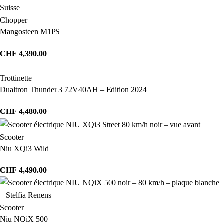
Chopper
Mangosteen M1PS
CHF
4,390.00
Trottinette
Dualtron Thunder 3 72V40AH – Edition 2024
CHF
4,480.00
Scooter
Niu XQi3 Wild
CHF
4,490.00
Scooter
Niu NQiX 500