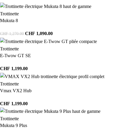
Trottinette
Mukuta 8
CHF
1,090.00
CHF
1,270.00
Trottinette
E-Twow GT SE
CHF
1,199.00
Trottinette
Vmax VX2 Hub
CHF
1,199.00
Trottinette
Mukuta 9 Plus