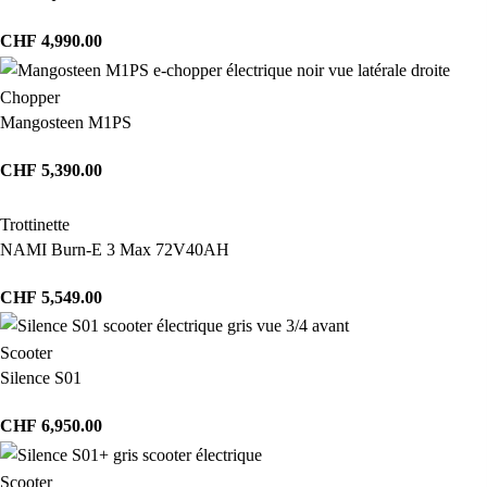
CHF
4,990.00
Chopper
Mangosteen M1PS
CHF
5,390.00
Trottinette
NAMI Burn-E 3 Max 72V40AH
CHF
5,549.00
Scooter
Silence S01
CHF
6,950.00
Scooter