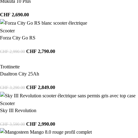
Mukuta 10 Plus
CHF
2,690.00
Scooter
Forza City Go RS
CHF
2,790.00
CHF
2,990.00
Trottinette
Dualtron City 25Ah
CHF
2,849.00
CHF
3,290.00
Scooter
Sky III Revolution
CHF
2,990.00
CHF
3,590.00