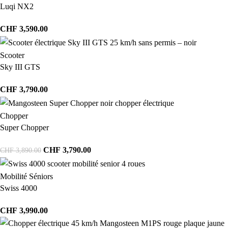
Luqi NX2
CHF
3,590.00
Scooter
Sky III GTS
CHF
3,790.00
Chopper
Super Chopper
CHF
3,790.00
CHF
3,890.00
Mobilité Séniors
Swiss 4000
CHF
3,990.00