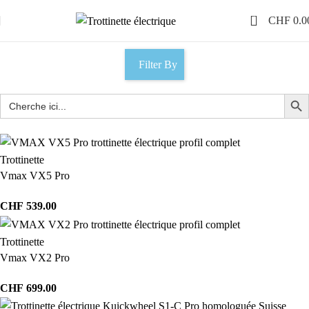
0
CHF
0.0
Filter By
Trottinette
Vmax VX5 Pro
CHF
539.00
Trottinette
Vmax VX2 Pro
CHF
699.00