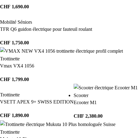
CHF
1,690.00
Mobilité Séniors
TFR Q6 guidon électrique pour fauteuil roulant
CHF
1,750.00
Trottinette
Vmax VX4 1056
CHF
1,799.00
Trottinette
Scooter
VSETT APEX 9+ SWISS EDITION
Ecooter M1
CHF
1,890.00
CHF
2,380.00
Trottinette