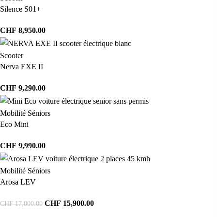
Silence S01+
CHF
8,950.00
Scooter
Nerva EXE II
CHF
9,290.00
Mobilité Séniors
Eco Mini
CHF
9,990.00
Mobilité Séniors
Arosa LEV
CHF
15,900.00
CHF
17,000.00