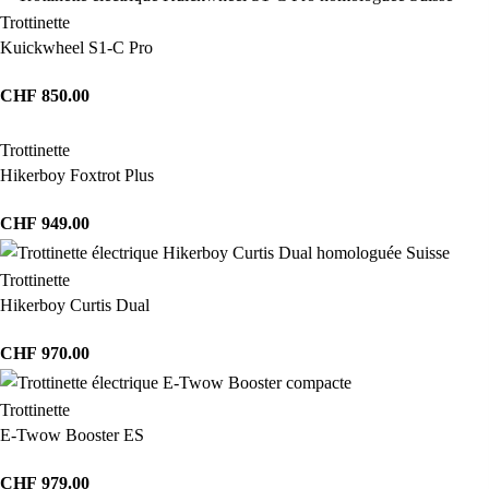
Trottinette
Kuickwheel S1-C Pro
CHF
850.00
Trottinette
Hikerboy Foxtrot Plus
CHF
949.00
Trottinette
Hikerboy Curtis Dual
CHF
970.00
Trottinette
E-Twow Booster ES
CHF
979.00