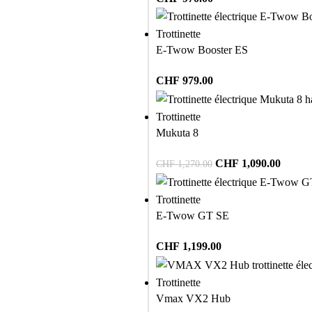
Trottinette
E-Twow Booster ES
CHF
979.00
Trottinette
Mukuta 8
CHF
1,090.00
CHF
1,270.00
Trottinette
E-Twow GT SE
CHF
1,199.00
Trottinette
Vmax VX2 Hub