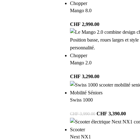
Chopper
Mango 8.0
CHF
2,990.00
Chopper
Mango 2.0
CHF
3,290.00
Mobilité Séniors
Swiss 1000
CHF
3,390.00
CHF
3,990.00
Scooter
Next NX1