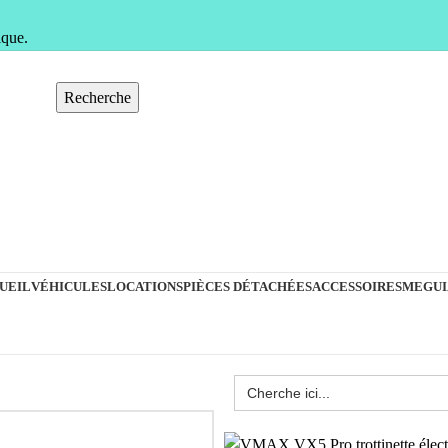
ique.
Recherche
UEIL
VÉHICULES
LOCATIONS
PIÈCES DÉTACHÉES
ACCESSOIRES
MEGUI