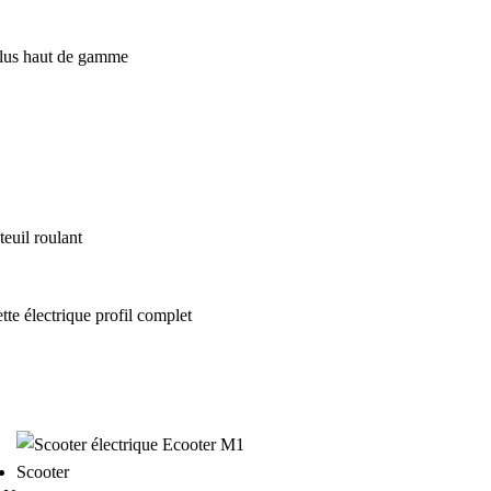
euil roulant
Scooter