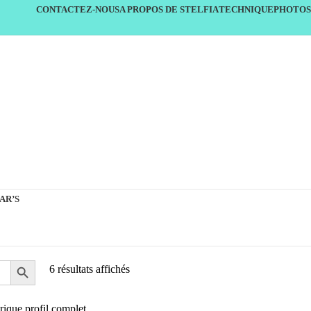
CONTACTEZ-NOUS
A PROPOS DE STELFIA
TECHNIQUE
PHOTOS
AR’S
6 résultats affichés