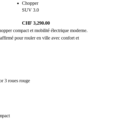
Chopper
SUV 3.0
CHF
3,290.00