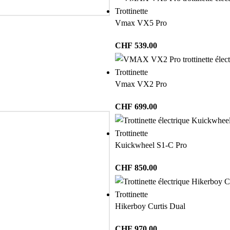
Trottinette
Vmax VX5 Pro
CHF
539.00
Trottinette
Vmax VX2 Pro
CHF
699.00
Trottinette
Kuickwheel S1-C Pro
CHF
850.00
Trottinette
Hikerboy Curtis Dual
CHF
970.00