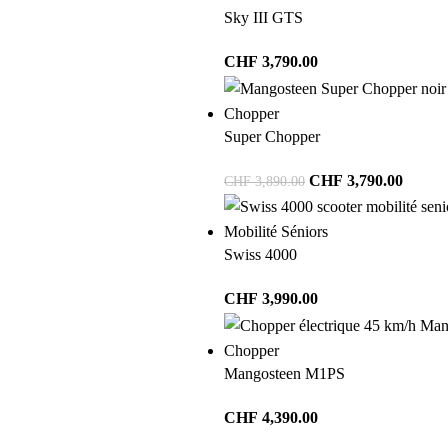
Sky III GTS
CHF
3,790.00
Chopper
Super Chopper
CHF
3,790.00
CHF
3,890.00
Mobilité Séniors
Swiss 4000
CHF
3,990.00
Chopper
Mangosteen M1PS
CHF
4,390.00