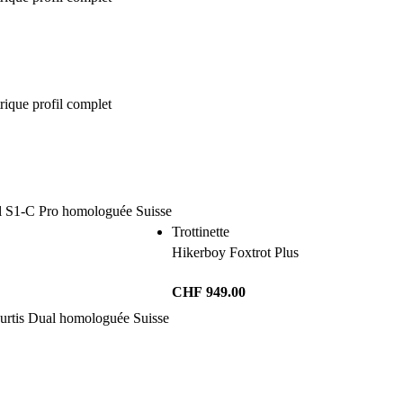
Trottinette
Hikerboy Foxtrot Plus
CHF
949.00