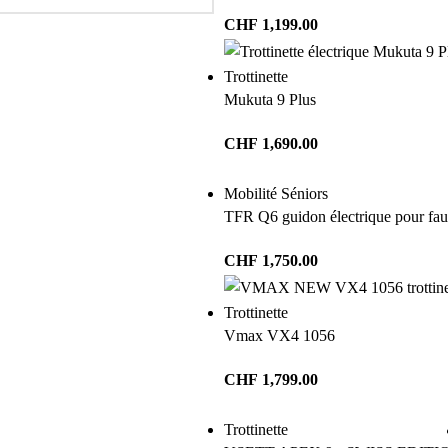
CHF
1,199.00
Trottinette
Mukuta 9 Plus
CHF
1,690.00
Mobilité Séniors
TFR Q6 guidon électrique pour faut
CHF
1,750.00
Trottinette
Vmax VX4 1056
CHF
1,799.00
Trottinette