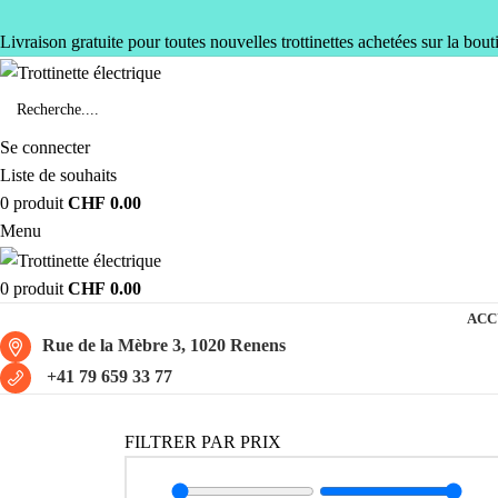
Livraison gratuite pour toutes nouvelles trottinettes achetées sur la bout
Se connecter
Liste de souhaits
0
produit
CHF
0.00
Menu
0
produit
CHF
0.00
ACC
Rue de la Mèbre 3, 1020 Renens
+41 79 659 33 77
FILTRER PAR PRIX