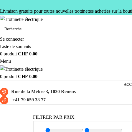
Livraison gratuite pour toutes nouvelles trottinettes achetées sur la bout
Se connecter
Liste de souhaits
0
produit
CHF
0.00
Menu
0
produit
CHF
0.00
ACC
Rue de la Mèbre 3, 1020 Renens
+41 79 659 33 77
FILTRER PAR PRIX