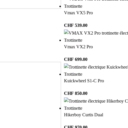
Trottinette
Vmax VX5 Pro
CHF
539.00
Trottinette
Vmax VX2 Pro
CHF
699.00
Trottinette
Kuickwheel S1-C Pro
CHF
850.00
Trottinette
Hikerboy Curtis Dual
CHF
970.00