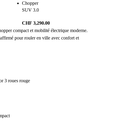
Chopper
SUV 3.0
CHF
3,290.00