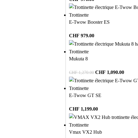
Trottinette
E-Twow Booster ES
CHF
979.00
Trottinette
Mukuta 8
CHF
1,090.00
CHF
1,270.00
Trottinette
E-Twow GT SE
CHF
1,199.00
Trottinette
Vmax VX2 Hub