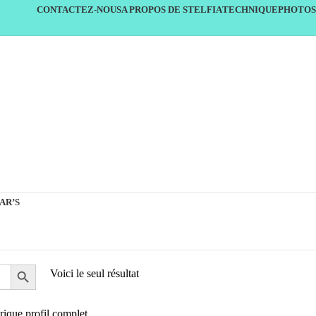
CONTACTEZ-NOUS
A PROPOS DE STELFIA
TECHNIQUE
PHOTOS
AR’S
Voici le seul résultat