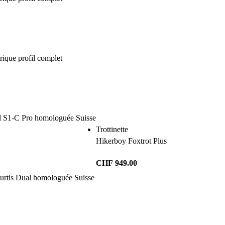
Trottinette
Hikerboy Foxtrot Plus
CHF
949.00