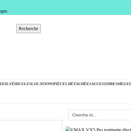
ique.
Recherche
UEIL
VÉHICULES
LOCATIONS
PIÈCES DÉTACHÉES
ACCESSOIRES
MEGUI