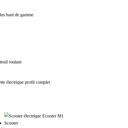
euil roulant
Scooter