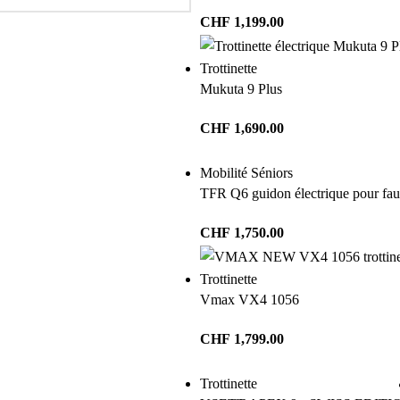
CHF
1,199.00
Trottinette
Mukuta 9 Plus
CHF
1,690.00
Mobilité Séniors
TFR Q6 guidon électrique pour faut
CHF
1,750.00
Trottinette
Vmax VX4 1056
CHF
1,799.00
Trottinette