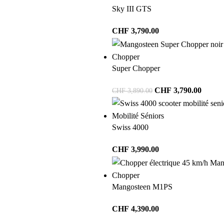
Sky III GTS
CHF
3,790.00
Chopper
Super Chopper
CHF
3,790.00
CHF
3,890.00
Mobilité Séniors
Swiss 4000
CHF
3,990.00
Chopper
Mangosteen M1PS
CHF
4,390.00