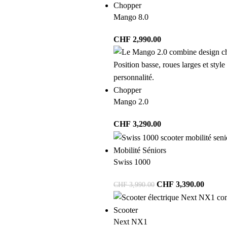
Chopper
Mango 8.0
CHF
2,990.00
Chopper
Mango 2.0
CHF
3,290.00
Mobilité Séniors
Swiss 1000
CHF
3,390.00
CHF
3,990.00
Scooter
Next NX1