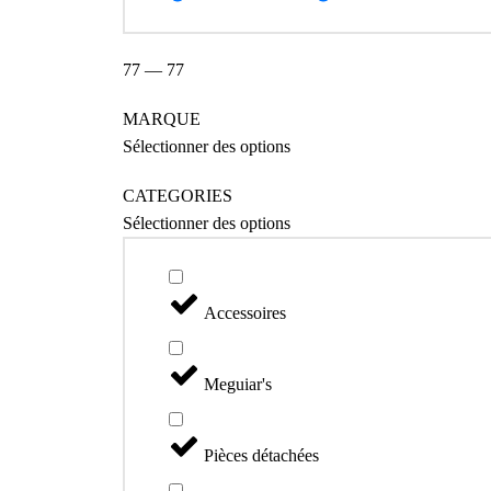
77
—
77
MARQUE
Sélectionner des options
CATEGORIES
Sélectionner des options
Accessoires
Meguiar's
Pièces détachées