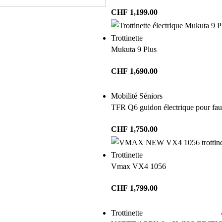
CHF
1,199.00
Trottinette
Mukuta 9 Plus
CHF
1,690.00
Mobilité Séniors
TFR Q6 guidon électrique pour faut
CHF
1,750.00
Trottinette
Vmax VX4 1056
CHF
1,799.00
Trottinette