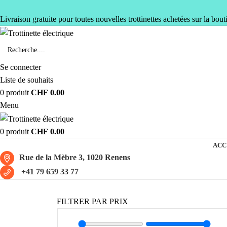
Livraison gratuite pour toutes nouvelles trottinettes achetées sur la bout
Se connecter
Liste de souhaits
0
produit
CHF
0.00
Menu
0
produit
CHF
0.00
ACC
Rue de la Mèbre 3, 1020 Renens
+41 79 659 33 77
FILTRER PAR PRIX