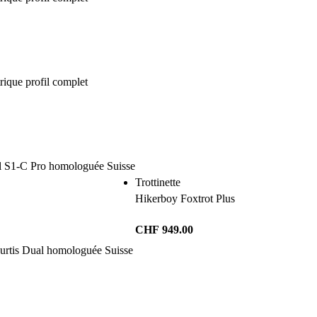
Trottinette
Hikerboy Foxtrot Plus
CHF
949.00