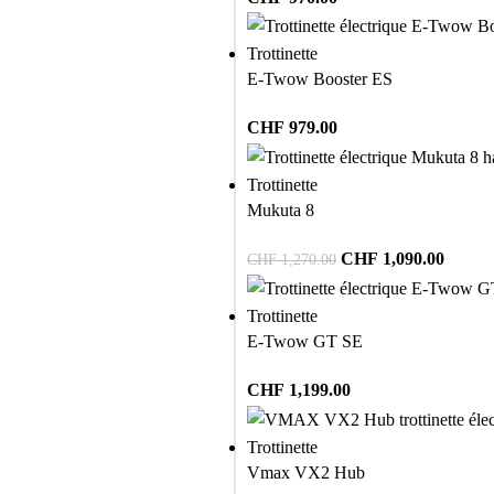
Trottinette
E-Twow Booster ES
CHF
979.00
Trottinette
Mukuta 8
CHF
1,090.00
CHF
1,270.00
Trottinette
E-Twow GT SE
CHF
1,199.00
Trottinette
Vmax VX2 Hub