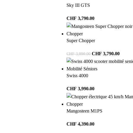
Sky III GTS
CHF
3,790.00
Chopper
Super Chopper
CHF
3,790.00
CHF
3,890.00
Mobilité Séniors
Swiss 4000
CHF
3,990.00
Chopper
Mangosteen M1PS
CHF
4,390.00