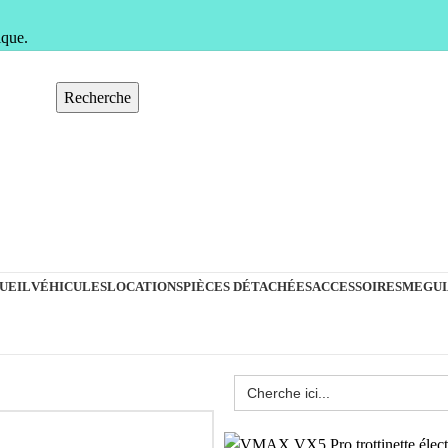
ique.
Recherche
UEIL
VÉHICULES
LOCATIONS
PIÈCES DÉTACHÉES
ACCESSOIRES
MEGUI