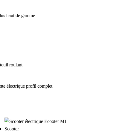
euil roulant
Scooter