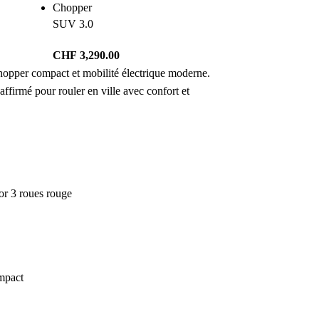
Chopper
SUV 3.0
CHF
3,290.00