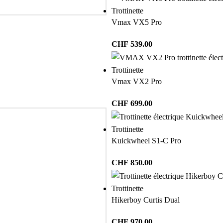
Trottinette
Vmax VX5 Pro
CHF
539.00
Trottinette
Vmax VX2 Pro
CHF
699.00
Trottinette
Kuickwheel S1-C Pro
CHF
850.00
Trottinette
Hikerboy Curtis Dual
CHF
970.00