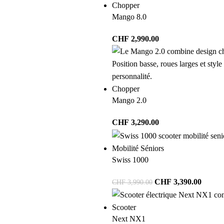
Chopper
Mango 8.0
CHF
2,990.00
Chopper
Mango 2.0
CHF
3,290.00
Mobilité Séniors
Swiss 1000
CHF
3,390.00
CHF
3,990.00
Scooter
Next NX1