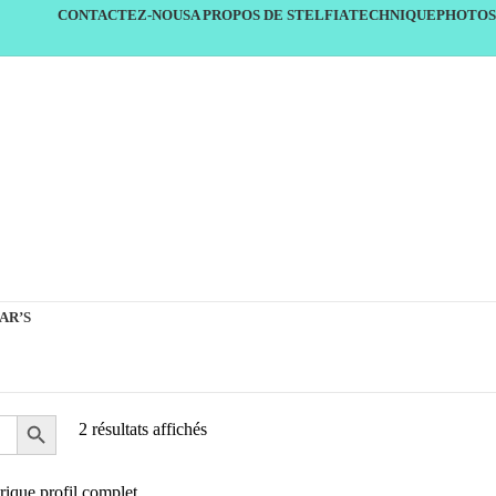
CONTACTEZ-NOUS
A PROPOS DE STELFIA
TECHNIQUE
PHOTOS
AR’S
2 résultats affichés