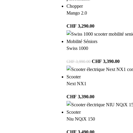
Chopper
Mango 2.0
CHF
3,290.00
Mobilité Séniors
Swiss 1000
CHF
3,390.00
CHF
3,990.00
Scooter
Next NX1
CHF
3,390.00
Scooter
Niu NQiX 150
CHF
3,490.00