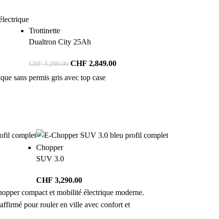
Trottinette
Dualtron City 25Ah
CHF
2,849.00
CHF
3,290.00
Chopper
SUV 3.0
CHF
3,290.00