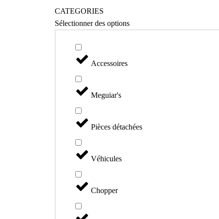
CATEGORIES
Sélectionner des options
Accessoires
Meguiar's
Pièces détachées
Véhicules
Chopper