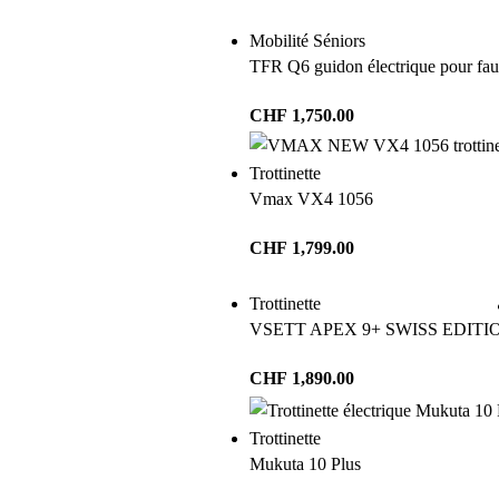
Mobilité Séniors
TFR Q6 guidon électrique pour faut
CHF
1,750.00
Trottinette
Vmax VX4 1056
CHF
1,799.00
Trottinette
VSETT APEX 9+ SWISS EDITI
CHF
1,890.00
Trottinette
Mukuta 10 Plus