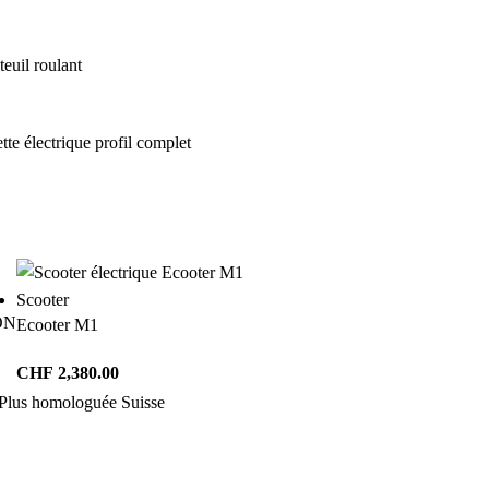
euil roulant
Scooter
ON
Ecooter M1
CHF
2,380.00