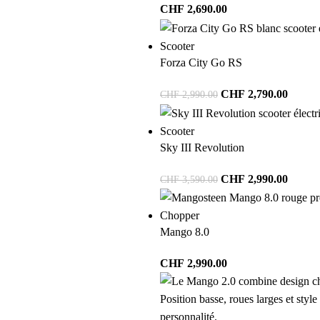
CHF
2,690.00
Scooter
Forza City Go RS
CHF
2,790.00
CHF
2,990.00
Scooter
Sky III Revolution
CHF
2,990.00
CHF
3,590.00
Chopper
Mango 8.0
CHF
2,990.00