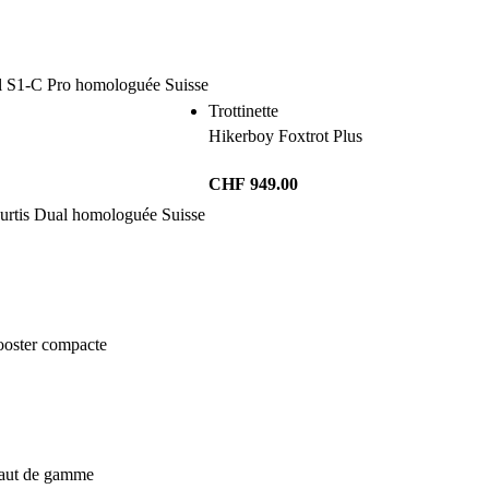
Trottinette
Hikerboy Foxtrot Plus
CHF
949.00