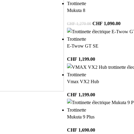
Trottinette
Mukuta 8
CHF
1,090.00
CHF
1,270.00
Trottinette
E-Twow GT SE
CHF
1,199.00
Trottinette
Vmax VX2 Hub
CHF
1,199.00
Trottinette
Mukuta 9 Plus
CHF
1,690.00