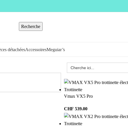
Recherche
èces détachées
Accessoires
Meguiar’s
Trottinette
Vmax VX5 Pro
CHF
539.00
Trottinette