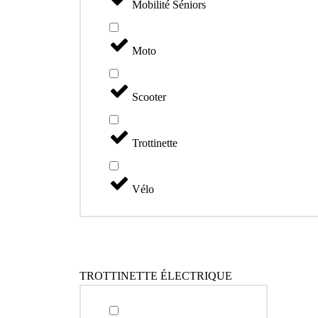
Mobilité Séniors
Moto
Scooter
Trottinette
Vélo
TROTTINETTE ÉLECTRIQUE