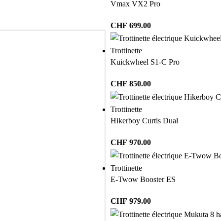
Vmax VX2 Pro
CHF
699.00
Trottinette
Kuickwheel S1-C Pro
CHF
850.00
Trottinette
Hikerboy Curtis Dual
CHF
970.00
Trottinette
E-Twow Booster ES
CHF
979.00