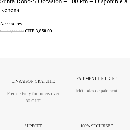
Sunra Robo-S Occasion – 300 km – Disponible à
Renens
Accessoires
CHF
3,850.00
CHF
4,990.00
PAIEMENT EN LIGNE
LIVRAISON GRATUITE
Méthodes de paiement
Free delivery for orders over
80 CHF
SUPPORT
100% SÉCURISÉE