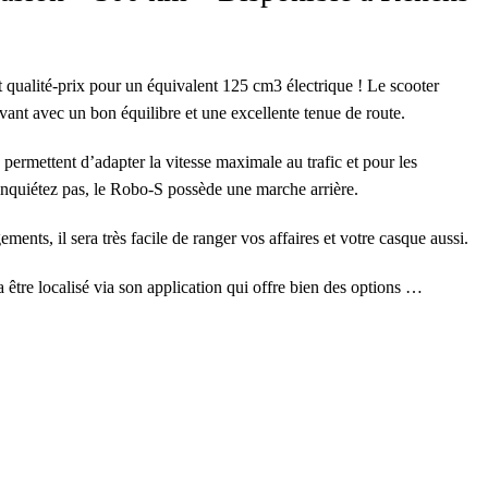
 qualité-prix pour un équivalent 125 cm3 électrique ! Le scooter
ant avec un bon équilibre et une excellente tenue de route.
permettent d’adapter la vitesse maximale au trafic et pour les
nquiétez pas, le Robo-S possède une marche arrière.
ents, il sera très facile de ranger vos affaires et votre casque aussi.
ra être localisé via son application qui offre bien des options …