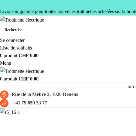
Livraison gratuite pour toutes nouvelles trottinettes achetées sur la bout
Se connecter
Liste de souhaits
0
produit
CHF
0.00
Menu
0
produit
CHF
0.00
ACC
Rue de la Mèbre 3, 1020 Renens
+41 79 659 33 77