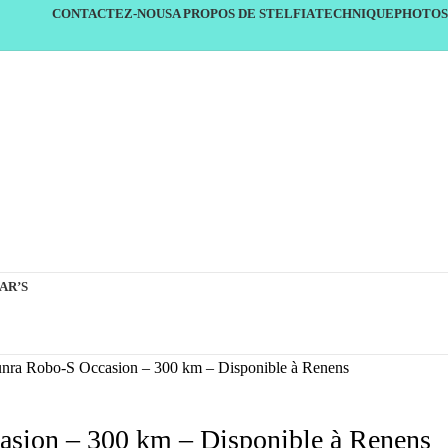
CONTACTEZ-NOUS
A PROPOS DE STELFIA
TECHNIQUE
PHOTOS
AR’S
nra Robo-S Occasion – 300 km – Disponible à Renens
asion – 300 km – Disponible à Renens