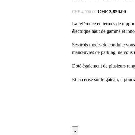
CHF
3,850.00
CHF
4,990.00
La référence en termes de rapport
électrique haut de gamme et innov
Ses trois modes de conduite vous 
manœuvres de parking, ne vous i
Doté également de plusieurs rangem
Et la cerise sur le gâteau, il pour