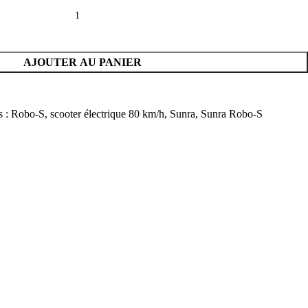
AJOUTER AU PANIER
s :
Robo-S
,
scooter électrique 80 km/h
,
Sunra
,
Sunra Robo-S