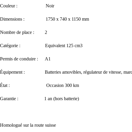
Couleur : Noir
Dimensions : 1750 x 740 x 1150 mm
Nombre de place : 2
Catégorie : Equivalent 125 cm3
Permis de conduire : A1
Équipement : Batteries amovibles, régulateur de vitesse, marche ar
État : Occasion 300 km
Garantie : 1 an (hors batterie)
Homologué sur la route suisse