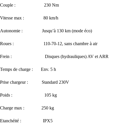
Couple : 230 Nm
Vitesse max : 80 km/h
Autonomie : Jusqu’à 130 km (mode éco)
Roues : 110-70-12, sans chambre à air
Frein : Disques (hydrauliques) AV et ARR
Temps de charge : Env. 5 h
Prise chargeur : Standard 230V
Poids : 105 kg
Charge max : 250 kg
Etanchéité : IPX5