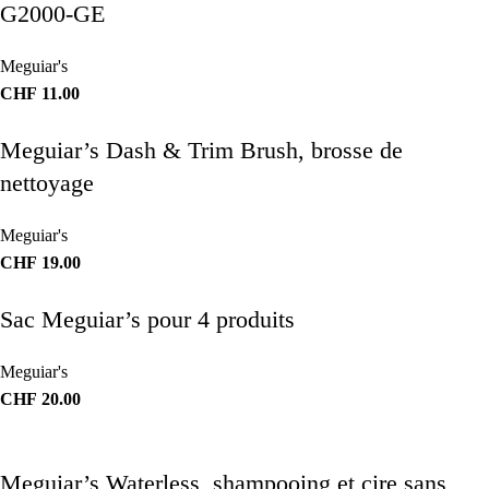
G2000-GE
Meguiar's
CHF
11.00
Meguiar’s Dash & Trim Brush, brosse de
nettoyage
Meguiar's
CHF
19.00
Sac Meguiar’s pour 4 produits
Meguiar's
CHF
20.00
Meguiar’s Waterless, shampooing et cire sans