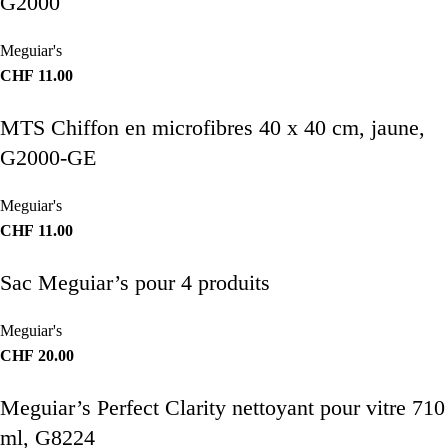
G2000
Meguiar's
CHF
11.00
MTS Chiffon en microfibres 40 x 40 cm, jaune,
G2000-GE
Meguiar's
CHF
11.00
Sac Meguiar’s pour 4 produits
Meguiar's
CHF
20.00
Meguiar’s Perfect Clarity nettoyant pour vitre 710
ml, G8224