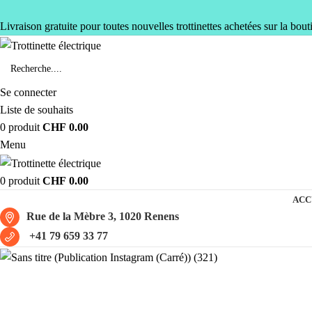
Livraison gratuite pour toutes nouvelles trottinettes achetées sur la bout
Se connecter
Liste de souhaits
0
produit
CHF
0.00
Menu
0
produit
CHF
0.00
ACC
Rue de la Mèbre 3, 1020 Renens
+41 79 659 33 77