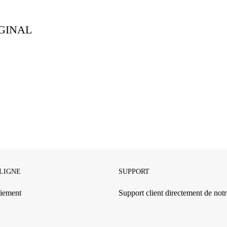
RIGINAL
 LIGNE
SUPPORT
iement
Support client directement de notre