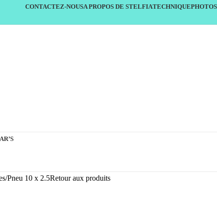
CONTACTEZ-NOUS
A PROPOS DE STELFIA
TECHNIQUE
PHOTOS
AR’S
es
Pneu 10 x 2.5
Retour aux produits