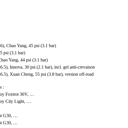
Chao Yang, 45 psi (3.1 bar)
si (3.1 bar)
 Yang, 44 psi (3.1 bar)
Innova, 30 psi (2.1 bar), incl. gel anti-crevaison
 Xuan Cheng, 55 psi (3.8 bar), version off-road
s :
 Foxtrot 36V, …
 City Light, …
 G30, …
 G30, …