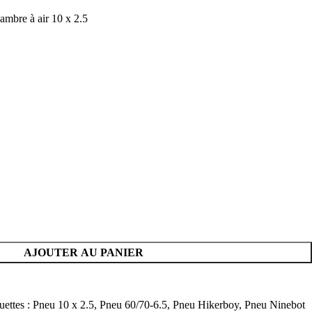
ambre à air 10 x 2.5
AJOUTER AU PANIER
uettes :
Pneu 10 x 2.5
,
Pneu 60/70-6.5
,
Pneu Hikerboy
,
Pneu Ninebot