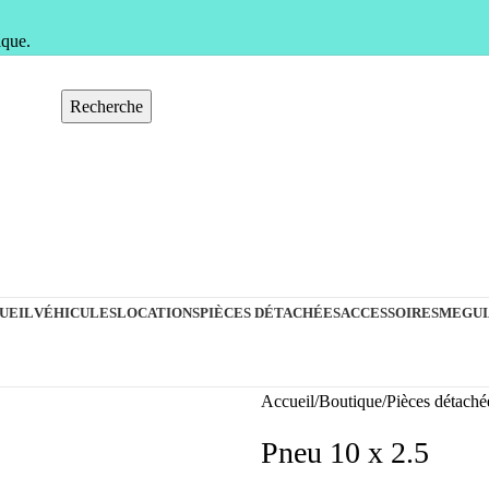
ique.
Recherche
UEIL
VÉHICULES
LOCATIONS
PIÈCES DÉTACHÉES
ACCESSOIRES
MEGUI
Accueil
Boutique
Pièces détaché
Pneu 10 x 2.5