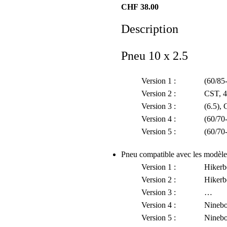
CHF
38.00
Description
Pneu 10 x 2.5
Version 1 : (60/85-6), 
Version 2 : CST, 45 p
Version 3 : (6.5), Chao
Version 4 : (60/70-6.5), 
Version 5 : (60/70-6.5),
Pneu compatible avec les modèle
Version 1 : Hikerboy
Version 2 : Hikerboy
Version 3 : …
Version 4 : Ninebot
Version 5 : Ninebot