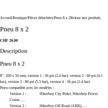
Accueil
Boutique
Pièces détachées
Pneu 8 x 2
Retour aux produits
Pneu 8 x 2
CHF
26.00
Description
Pneu 8 x 2
8″, 200 x 50 mm, version 1 : 36 psi (2.4 bar), version 2 : 60 psi (4.1
bar), version 3 : 80 psi (5.5 bar), version 4 : 36 psi (2.4 bar)
Pneu compatible avec les modèles :
Version 1 : Hikerboy City Rider, Hikerboy Power
Cruise, …
Version 2 : Hikerboy Off-Road (ARR), …