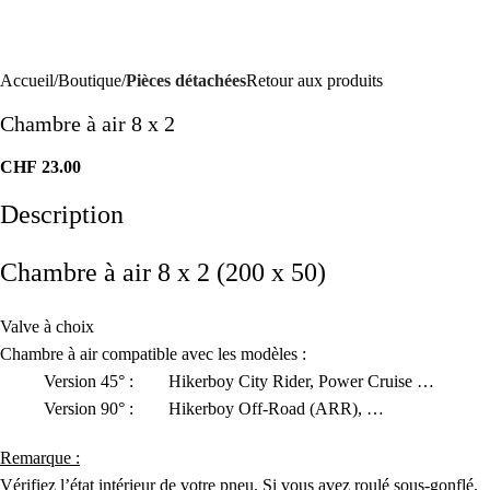
Accueil
Boutique
Pièces détachées
Retour aux produits
Chambre à air 8 x 2
CHF
23.00
Description
Chambre à air 8 x 2 (200 x 50)
Valve à choix
Chambre à air compatible avec les modèles :
Version 45° : Hikerboy City Rider, Power Cruise …
Version 90° : Hikerboy Off-Road (ARR), …
Remarque :
Vérifiez l’état intérieur de votre pneu. Si vous avez roulé sous-gonflé,