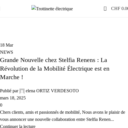
0
CHF
0.0
Archives par tags: E-Chopper
18
Mar
NEWS
Grande Nouvelle chez Stelfia Renens : La
Révolution de la Mobilité Électrique est en
Marche !
Publié par
elena ORTIZ VERDESOTO
mars 18, 2025
0
Chers clients, amis et passionnés de mobilité, Nous avons le plaisir de
vous annoncer une nouvelle collaboration entre Stelfia Renen...
Continuer la lecture