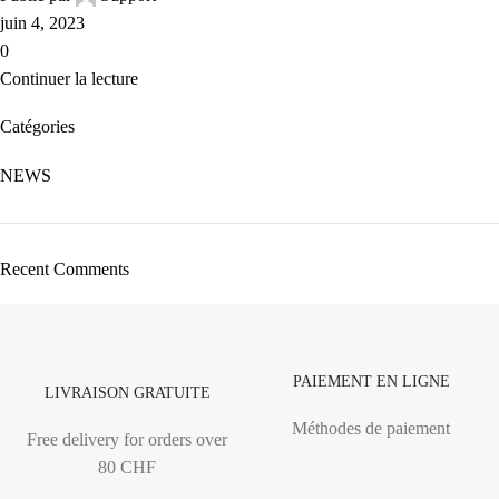
juin 4, 2023
0
Continuer la lecture
Catégories
NEWS
Recent Comments
PAIEMENT EN LIGNE
LIVRAISON GRATUITE
Méthodes de paiement
Free delivery for orders over
80 CHF