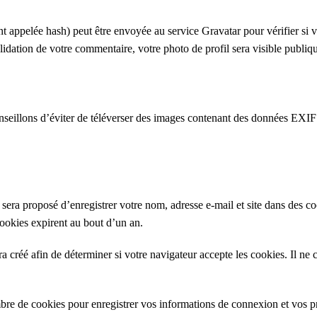
appelée hash) peut être envoyée au service Gravatar pour vérifier si vou
validation de votre commentaire, votre photo de profil sera visible publ
conseillons d’éviter de téléverser des images contenant des données EXI
sera proposé d’enregistrer votre nom, adresse e-mail et site dans des co
ookies expirent au bout d’un an.
a créé afin de déterminer si votre navigateur accepte les cookies. Il n
re de cookies pour enregistrer vos informations de connexion et vos p