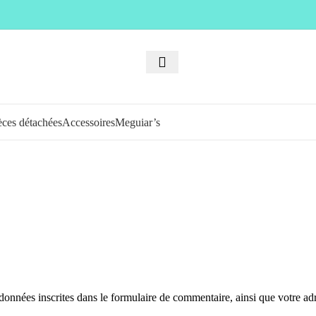
èces détachées
Accessoires
Meguiar’s
onnées inscrites dans le formulaire de commentaire, ainsi que votre adres