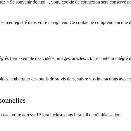
ochez « Se souvenir de moi », votre cookie de connexion sera conservé 
 sera enregistré dans votre navigateur. Ce cookie ne comprend aucune d
ntégrés (par exemple des vidéos, images, articles…). Le contenu intégré d
ookies, embarquer des outils de suivis tiers, suivre vos interactions av
sonnelles
sse, votre adresse IP sera incluse dans l’e-mail de réinitialisation.