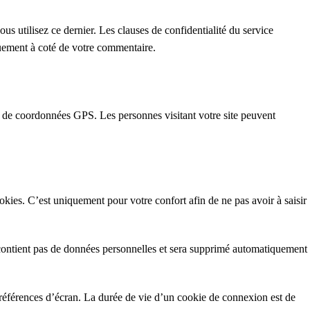
s utilisez ce dernier. Les clauses de confidentialité du service
iquement à coté de votre commentaire.
F de coordonnées GPS. Les personnes visitant votre site peuvent
okies. C’est uniquement pour votre confort afin de ne pas avoir à saisir
e contient pas de données personnelles et sera supprimé automatiquement
références d’écran. La durée de vie d’un cookie de connexion est de