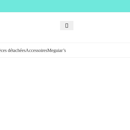
èces détachées
Accessoires
Meguiar’s