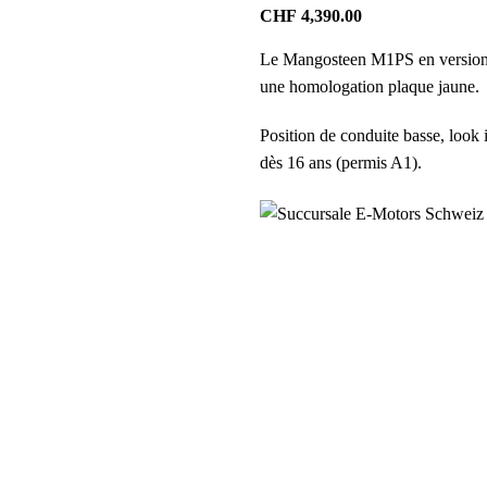
CHF
4,390.00
Le Mangosteen M1PS en version 45
une homologation plaque jaune.
Position de conduite basse, look 
dès 16 ans (permis A1).