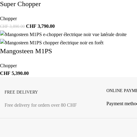
Super Chopper
Chopper
CHF
3,790.00
CHF
3,890.00
Mangosteen M1PS
Chopper
CHF
5,390.00
ONLINE PAYM
FREE DELIVERY
Payment metho
Free delivery for orders over 80 CHF