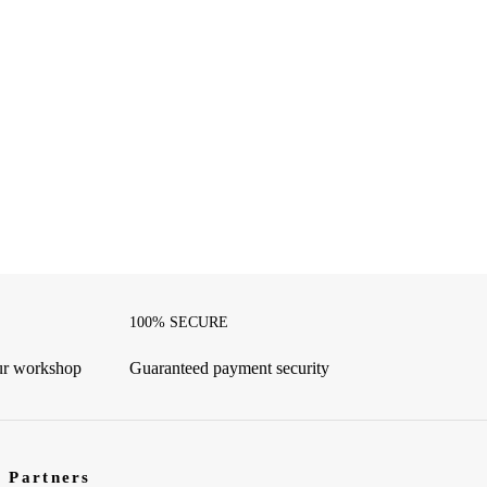
100% SECURE
our workshop
Guaranteed payment security
Partners