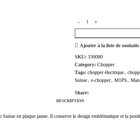
Ajouter à la liste de souhaits
SKU:
330080
Category:
Chopper
Tags:
chopper électrique
,
choppe
Suisse
,
e-chopper
,
M1PS
,
Man
Share:
DESCRIPTION
isse en plaque jaune. Il conserve le design emblématique et la posit