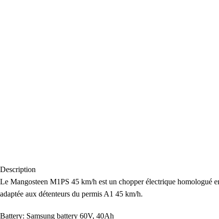
Description
Le Mangosteen M1PS 45 km/h est un chopper électrique homologué en Su
adaptée aux détenteurs du permis A1 45 km/h.
Battery: Samsung battery 60V, 40Ah