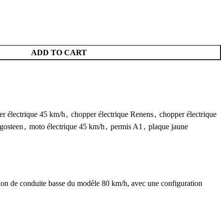
ADD TO CART
r électrique 45 km/h
,
chopper électrique Renens
,
chopper électrique
gosteen
,
moto électrique 45 km/h
,
permis A1
,
plaque jaune
ion de conduite basse du modèle 80 km/h, avec une configuration