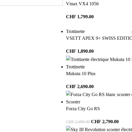
Vmax VX4 1056
CHF
1,799.00
Trottinette
VSETT APEX 9+ SWISS EDITI
CHF
1,890.00
Trottinette
Mukuta 10 Plus
CHF
2,690.00
Scooter
Forza City Go RS
CHF
2,790.00
CHF
2,990.00