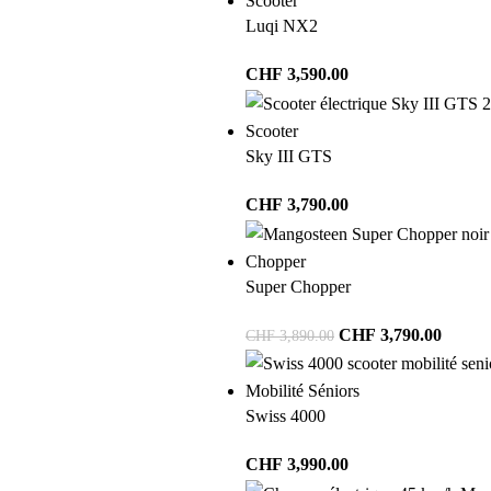
Scooter
Luqi NX2
CHF
3,590.00
Scooter
Sky III GTS
CHF
3,790.00
Chopper
Super Chopper
CHF
3,790.00
CHF
3,890.00
Mobilité Séniors
Swiss 4000
CHF
3,990.00