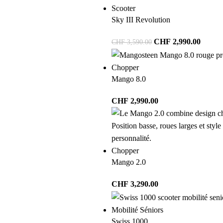
Scooter
Sky III Revolution
CHF
2,990.00
CHF
3,590.00
Chopper
Mango 8.0
CHF
2,990.00
Chopper
Mango 2.0
CHF
3,290.00
Mobilité Séniors
Swiss 1000