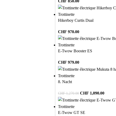
CHF
850.00
Trottinette
Hikerboy Curtis Dual
CHF
970.00
Trottinette
E-Twow Booster ES
CHF
979.00
Trottinette
8. Nacht
CHF
1,090.00
CHF
1,270.00
Trottinette
E-Twow GT SE