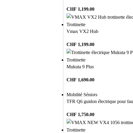
CHF
1,199.00
Trottinette
Vmax VX2 Hub
CHF
1,199.00
Trottinette
Mukuta 9 Plus
CHF
1,690.00
Mobilité Séniors
TFR Q6 guidon électrique pour faut
CHF
1,750.00
Trottinette