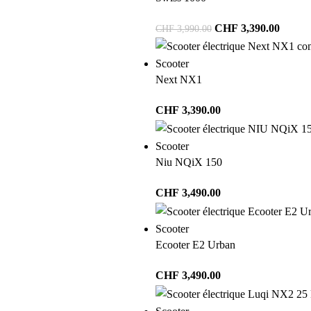
CHF
3,390.00
CHF
3,990.00
Scooter
Next NX1
CHF
3,390.00
Scooter
Niu NQiX 150
CHF
3,490.00
Scooter
Ecooter E2 Urban
CHF
3,490.00