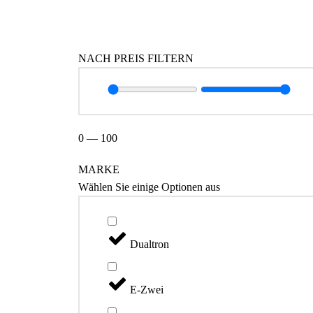
Kategorien
NACH PREIS FILTERN
0
—
100
MARKE
Wählen Sie einige Optionen aus
Dualtron
E-Zwei