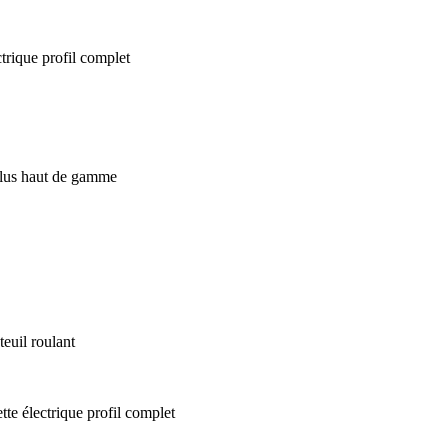
euil roulant