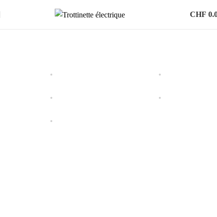
CHF
0.
Ausgänge