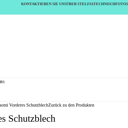
KONTAKTIEREN SIE UNS
ÜBER STELFIA
TECHNISCH
FOTOS
RS
aomi Vorderes Schutzblech
Zurück zu den Produkten
s Schutzblech