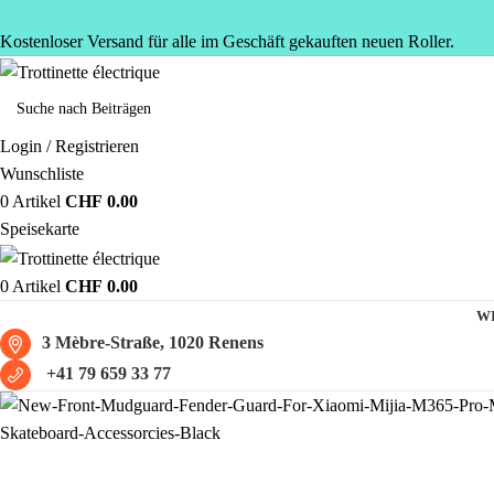
Kostenloser Versand für alle im Geschäft gekauften neuen Roller.
Login / Registrieren
Wunschliste
0
Artikel
CHF
0.00
Speisekarte
0
Artikel
CHF
0.00
W
3 Mèbre-Straße, 1020 Renens
+41 79 659 33 77