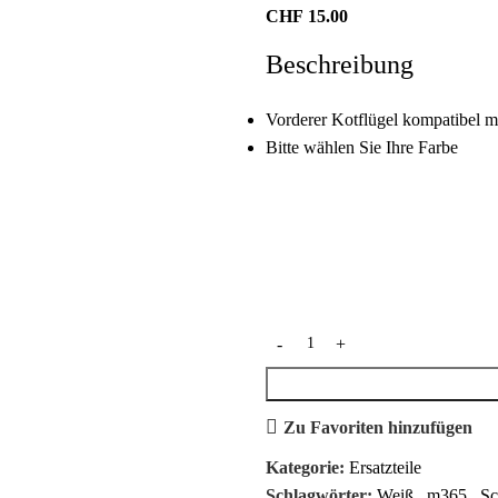
CHF
15.00
Beschreibung
Vorderer Kotflügel kompatibel 
Bitte wählen Sie Ihre Farbe
Zu Favoriten hinzufügen
Kategorie:
Ersatzteile
Schlagwörter:
Weiß
,
m365
,
Sc