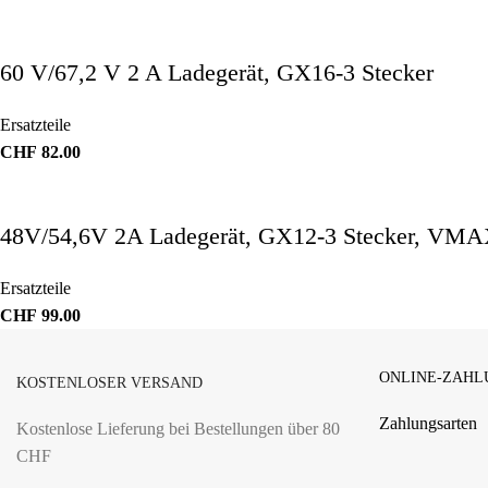
60 V/67,2 V 2 A Ladegerät, GX16-3 Stecker
Ersatzteile
CHF
82.00
48V/54,6V 2A Ladegerät, GX12-3 Stecker, V
Ersatzteile
CHF
99.00
ONLINE-ZAHL
KOSTENLOSER VERSAND
Zahlungsarten
Kostenlose Lieferung bei Bestellungen über 80
CHF